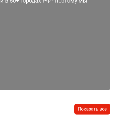
 в 50+ городах РФ - поэтому мы
Показать все