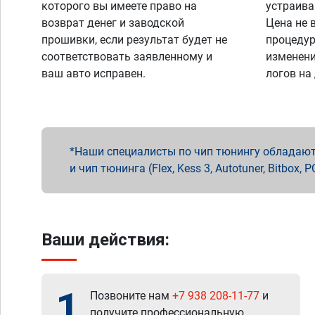
которого вы имеете право на
устраива
возврат денег и заводской
Цена не 
прошивки, если результат будет не
процедур
соответствовать заявленному и
изменени
ваш авто исправен.
логов на
Наши специалисты по чип тюнингу обладают 
и чип тюнинга (Flex, Kess 3, Autotuner, Bitbo
Ваши действия:
1
Позвоните нам
+7 938 208-11-77
и
получите профессиональную