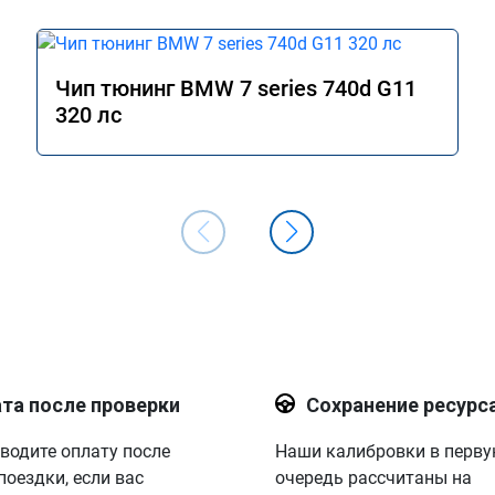
Чип тюнинг BMW 7 series 740d G11
320 лс
та после проверки
Сохранение ресурс
водите оплату после
Наши калибровки в перв
поездки, если вас
очередь рассчитаны на