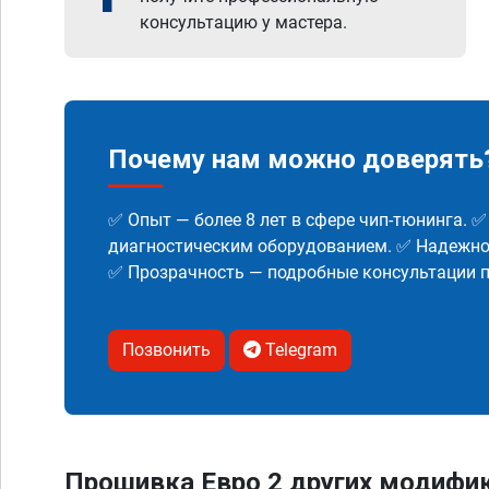
консультацию у мастера.
Почему нам можно доверять
✅ Опыт — более 8 лет в сфере чип-тюнинга. 
диагностическим оборудованием. ✅ Надежнос
✅ Прозрачность — подробные консультации п
Позвонить
Telegram
Прошивка Евро 2 других модифи