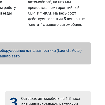
 и
автомобилей, на них мы
м работу
предоставляем гарантийный
й езды
СЕРТИФИКАТ. На весь софт
.
действует гарантия 5 лет - он не
"слетит" с вашего автомобиля.
борудование для диагностики (Launch, Autel)
вашего авто.
3
Оставьте автомобиль на 1-3 часа
для индивидуальной настройки.