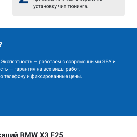
установку чип тюнинга.
?
✅ Экспертность — работаем с современными ЭБУ и
ть — гарантия на все виды работ.
о телефону и фиксированные цены.
каций BMW X3 F25