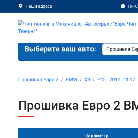
Наши адреса
Пн-Сб
Выберите ваш авто:
Прошивка Евро 2
BMW
X3
F25 - 2011 - 2017
Прошивка Евро 2 BMW
Параметр