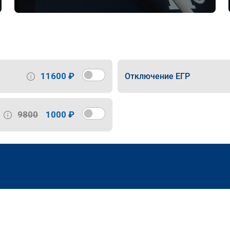
11600 ₽
Отключение ЕГР
9800
1000 ₽