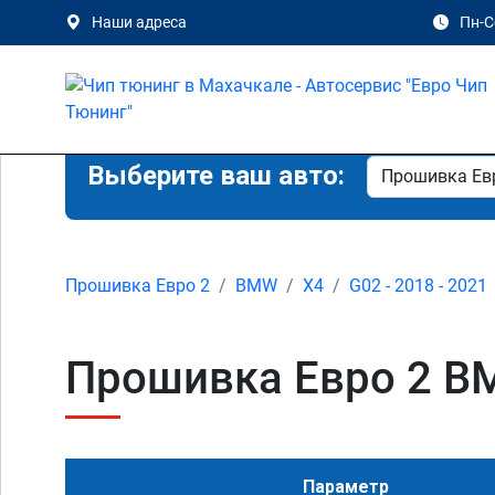
Наши адреса
Пн-Сб
Выберите ваш авто:
Прошивка Евро 2
BMW
X4
G02 - 2018 - 2021
Прошивка Евро 2 BMW
Параметр