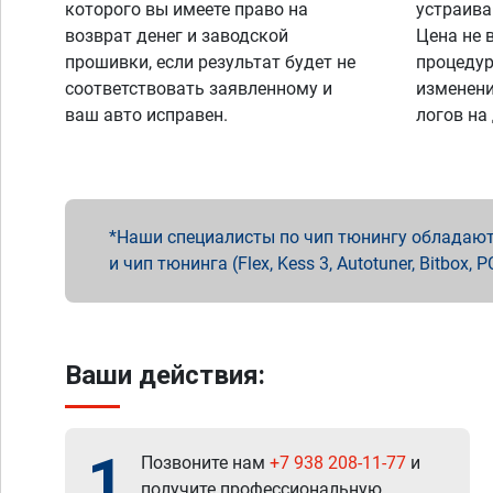
которого вы имеете право на
устраива
возврат денег и заводской
Цена не 
прошивки, если результат будет не
процедур
соответствовать заявленному и
изменени
ваш авто исправен.
логов на
Наши специалисты по чип тюнингу обладают 
и чип тюнинга (Flex, Kess 3, Autotuner, Bitbo
Ваши действия:
1
Позвоните нам
+7 938 208-11-77
и
получите профессиональную