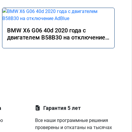
BMW X6 G06 40d 2020 года с
двигателем B58B30 на отключение
AdBlue
а
Гарантия 5 лет
ую
Все наши программные решения
проверены и откатаны на тысячах