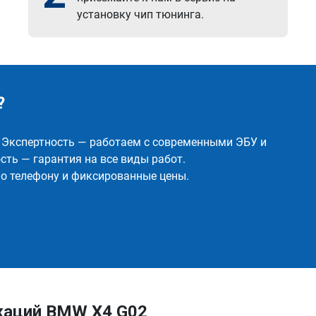
установку чип тюнинга.
?
✅ Экспертность — работаем с современными ЭБУ и
ть — гарантия на все виды работ.
о телефону и фиксированные цены.
каций BMW X4 G02