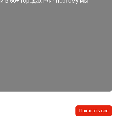
 в 50+ городах РФ - поэтому мы
Показать все