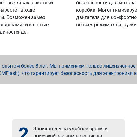
ют все характеристики.
безопасность для мотора
вырастет в ходе
коробки. Мы оптимизируе
ы. Возможен замер
двигателя для комфортно
й динамики и снятие
во всех режимах нагрузки
 диностенде.
опытом более 8 лет. Мы применяем только лицензионное о
x, PCMFlash), что гарантирует безопасность для электроники 
2
Запишитесь на удобное время и
приезжайте к нам в сервис на