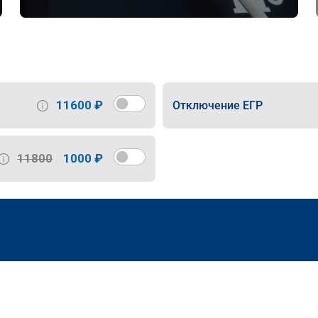
11600 ₽
Отключение ЕГР
11800
1000 ₽