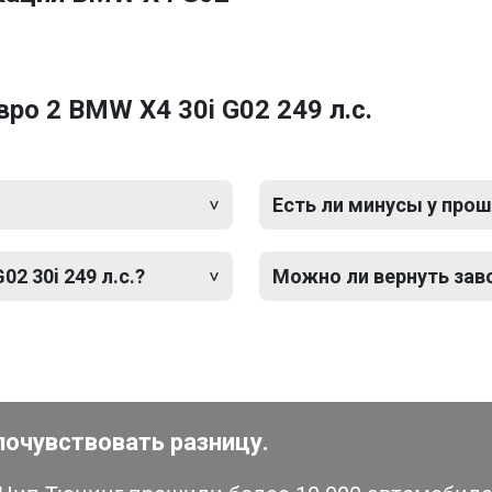
ро 2 BMW X4 30i G02 249 л.с.
Есть ли минусы у прош
2 30i 249 л.с.?
Можно ли вернуть зав
почувствовать разницу.