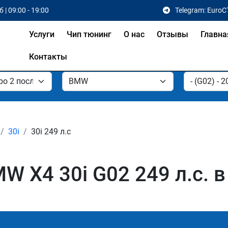
 | 09:00 - 19:00
Telegram: EuroC
Услуги
Чип тюнинг
О нас
Отзывы
Главна
Контакты
30i
30i 249 л.с
 X4 30i G02 249 л.с. 