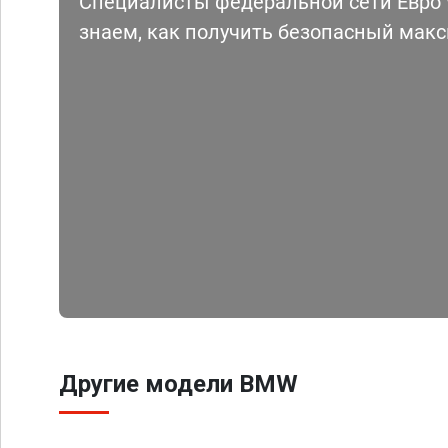
Специалисты федеральной сети Евро Ч
знаем, как получить безопасный мак
Другие модели BMW