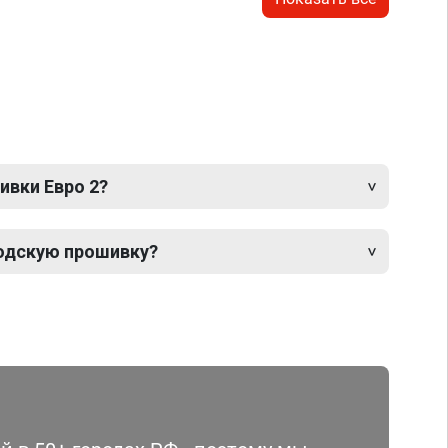
ивки Евро 2?
одскую прошивку?