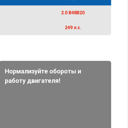
2.0 B48B20
249 л.с.
Нормализуйте обороты и
работу двигателя!