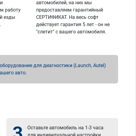
 и
автомобилей, на них мы
м работу
предоставляем гарантийный
й езды
СЕРТИФИКАТ. На весь софт
.
действует гарантия 5 лет - он не
"слетит" с вашего автомобиля.
борудование для диагностики (Launch, Autel)
вашего авто.
3
Оставьте автомобиль на 1-3 часа
для индивидуальной настройки.