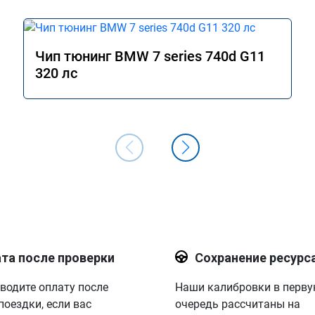
Чип тюнинг BMW 7 series 740d G11
320 лс
та после проверки
Сохранение ресурс
водите оплату после
Наши калибровки в перв
поездки, если вас
очередь рассчитаны на