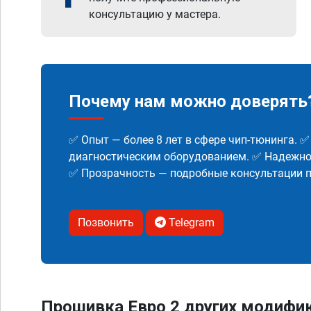
консультацию у мастера.
Почему нам можно доверять
✅ Опыт — более 8 лет в сфере чип-тюнинга. 
диагностическим оборудованием. ✅ Надежнос
✅ Прозрачность — подробные консультации п
Позвонить
Telegram
Прошивка Евро 2 других модифи