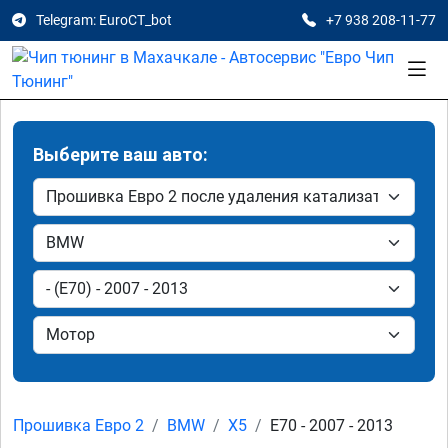
Telegram: EuroCT_bot
+7 938 208-11-77
Выберите ваш авто:
Прошивка Евро 2
BMW
X5
E70 - 2007 - 2013