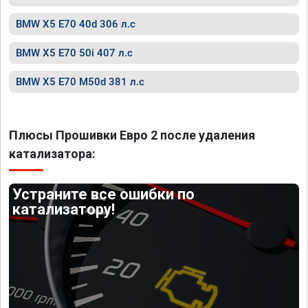
BMW X5 E70 40d 306 л.с
BMW X5 E70 50i 407 л.с
BMW X5 E70 M50d 381 л.с
Плюсы Прошивки Евро 2 после удаления
катализатора:
Устраните все ошибки по
катализатору!