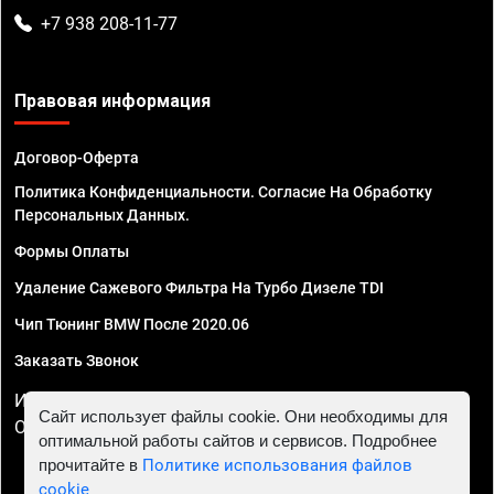
+7 938 208-11-77
Правовая информация
Договор-Оферта
Политика Конфиденциальности. Согласие На Обработку
Персональных Данных.
Формы Оплаты
Удаление Сажевого Фильтра На Турбо Дизеле TDI
Чип Тюнинг BMW После 2020.06
Заказать Звонок
ИП Смирнов Георгий Павлович. ИНН 781302555843,
Сайт использует файлы cookie. Они необходимы для
ОГРНИП 324470400032610
оптимальной работы сайтов и сервисов. Подробнее
прочитайте в
Политике использования файлов
cookie