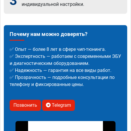
3
индивидуальной настройки.
Почему нам можно доверять?
✅ Опыт — более 8 лет в сфере чип-тюнинга.
✅ Экспертность — работаем с современными ЭБУ
и диагностическим оборудованием.
✅ Надежность — гарантия на все виды работ.
✅ Прозрачность — подробные консультации по
телефону и фиксированные цены.
Позвонить
Telegram