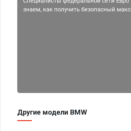
Специалисты федеральной сети Евро Ч
знаем, как получить безопасный мак
Другие модели BMW