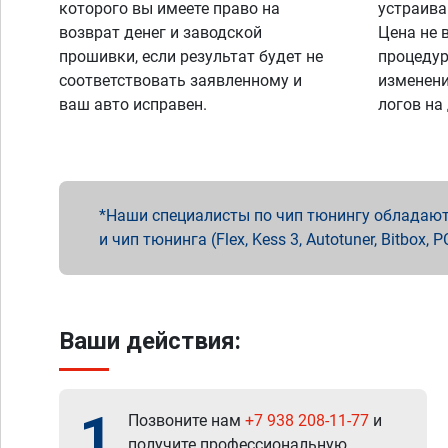
которого вы имеете право на
устраива
возврат денег и заводской
Цена не 
прошивки, если результат будет не
процедур
соответствовать заявленному и
изменени
ваш авто исправен.
логов на
Наши специалисты по чип тюнингу обладают 
и чип тюнинга (Flex, Kess 3, Autotuner, Bitbo
Ваши действия:
1
Позвоните нам
+7 938 208-11-77
и
получите профессиональную