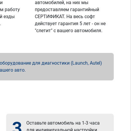
 и
автомобилей, на них мы
м работу
предоставляем гарантийный
й езды
СЕРТИФИКАТ. На весь софт
.
действует гарантия 5 лет - он не
"слетит" с вашего автомобиля.
борудование для диагностики (Launch, Autel)
вашего авто.
3
Оставьте автомобиль на 1-3 часа
для индивидуальной настройки.