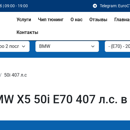
 | 09:00 - 19:00
Telegram: EuroC
Услуги
Чип тюнинг
О нас
Отзывы
Главна
Контакты
50i 407 л.с
 X5 50i E70 407 л.с. в