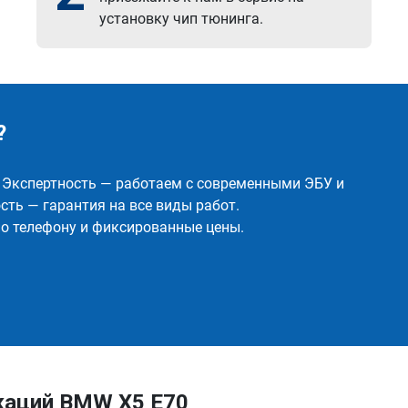
установку чип тюнинга.
?
✅ Экспертность — работаем с современными ЭБУ и
ть — гарантия на все виды работ.
о телефону и фиксированные цены.
каций BMW X5 E70