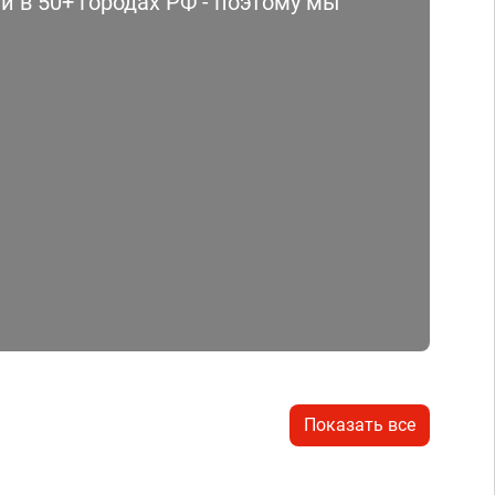
 в 50+ городах РФ - поэтому мы
Показать все