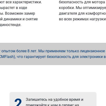
ют все характеристики.
безопасность для мотора
вырастет в ходе
коробки. Мы оптимизируе
ы. Возможен замер
двигателя для комфортно
й динамики и снятие
во всех режимах нагрузки
 диностенде.
опытом более 8 лет. Мы применяем только лицензионное о
x, PCMFlash), что гарантирует безопасность для электроники 
2
Запишитесь на удобное время и
приезжайте к нам в сервис на