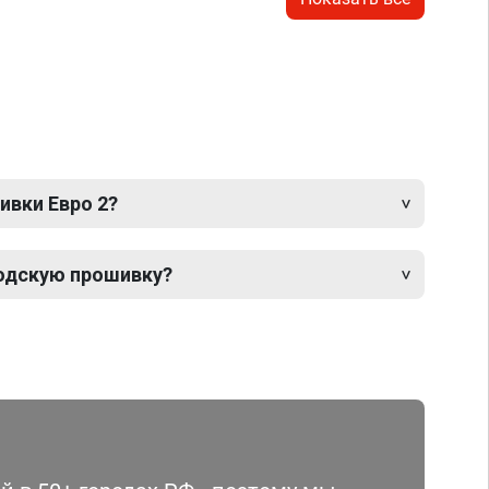
ивки Евро 2?
одскую прошивку?