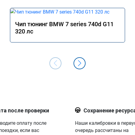
Чип тюнинг BMW 7 series 740d G11
320 лс
та после проверки
Сохранение ресурс
водите оплату после
Наши калибровки в перв
поездки, если вас
очередь рассчитаны на