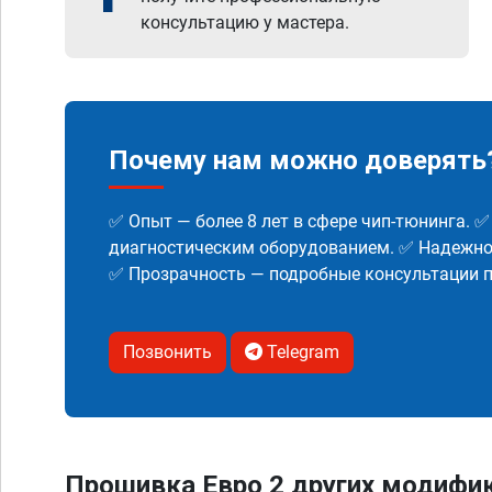
консультацию у мастера.
Почему нам можно доверять
✅ Опыт — более 8 лет в сфере чип-тюнинга. 
диагностическим оборудованием. ✅ Надежнос
✅ Прозрачность — подробные консультации п
Позвонить
Telegram
Прошивка Евро 2 других модифи