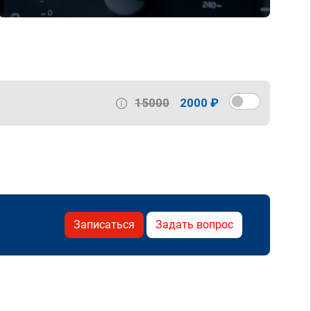
15000
2000 ₽
Записаться
Задать вопрос