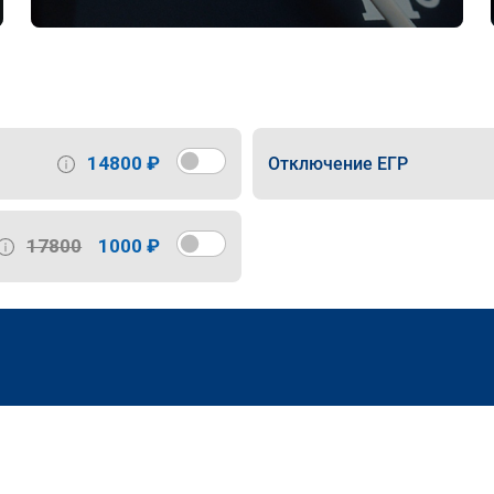
14800 ₽
Отключение ЕГР
17800
1000 ₽