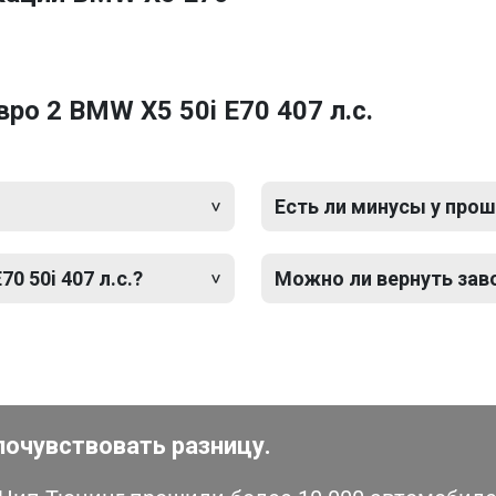
о 2 BMW X5 50i E70 407 л.с.
Есть ли минусы у прош
0 50i 407 л.с.?
Можно ли вернуть зав
почувствовать разницу.