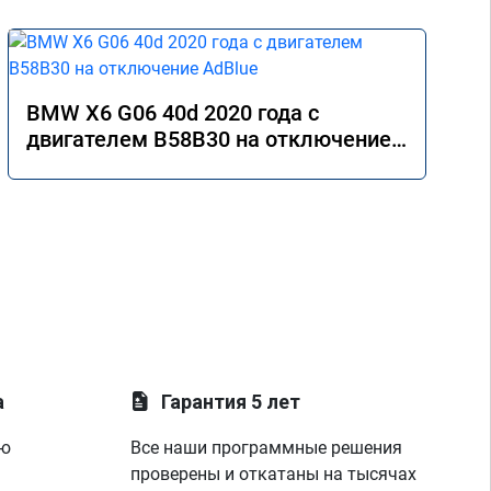
BMW X6 G06 40d 2020 года с
двигателем B58B30 на отключение
AdBlue
а
Гарантия 5 лет
ую
Все наши программные решения
проверены и откатаны на тысячах