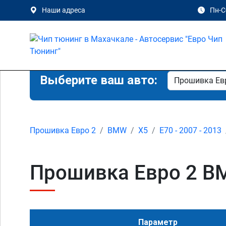
Наши адреса
Пн-Сб
Выберите ваш авто:
Прошивка Евро 2
BMW
X5
E70 - 2007 - 2013
Прошивка Евро 2 BMW
Параметр