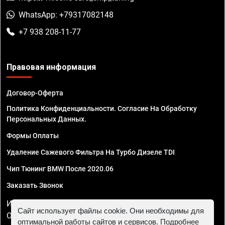
WhatsApp: +79317082148
+7 938 208-11-77
Правовая информация
Договор-Оферта
Политика Конфиденциальности. Согласие На Обработку
Персональных Данных.
Формы Оплаты
Удаление Сажевого Фильтра На Турбо Дизеле TDI
Чип Тюнинг BMW После 2020.06
Заказать Звонок
ИП Смирнов Георгий Павлович. ИНН 781302555843,
Сайт использует файлы cookie. Они необходимы для
ОГРНИП 324470400032610
оптимальной работы сайтов и сервисов. Подробнее