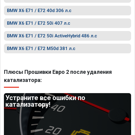
BMW X6 E71 / E72 40d 306 л.с
BMW X6 E71 / E72 50i 407 л.с
BMW X6 E71 / E72 50i ActiveHybrid 486 л.с
BMW X6 E71 / E72 M50d 381 л.с
Плюсы Прошивки Евро 2 после удаления
катализатора:
Устраните все ошибки по
катализатору!