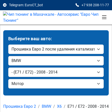
Telegram: EuroCT_bot
+7 938 208-11-77
Выберите ваш авто:
Прошивка Евро 2
BMW
X6
E71 / E72 - 2008 - 2014