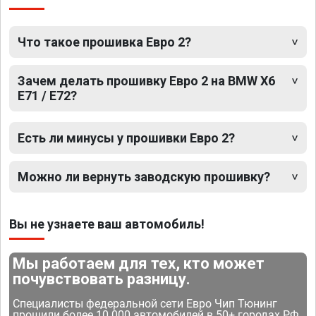
Что такое прошивка Евро 2?
Зачем делать прошивку Евро 2 на BMW X6
E71 / E72?
Есть ли минусы у прошивки Евро 2?
Можно ли вернуть заводскую прошивку?
Вы не узнаете ваш автомобиль!
Мы работаем для тех, кто может
почувствовать разницу.
Специалисты федеральной сети Евро Чип Тюнинг
прошили более 10 000 автомобилей в 50+ городах РФ