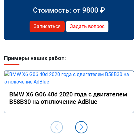
Стоимость: от
9800
₽
Записаться
Задать вопрос
Примеры наших работ:
BMW X6 G06 40d 2020 года с двигателем
B58B30 на отключение AdBlue