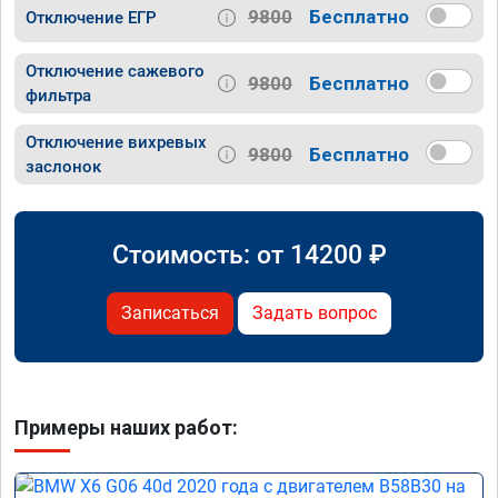
9800
Бесплатно
Отключение ЕГР
Отключение сажевого
9800
Бесплатно
фильтра
Отключение вихревых
9800
Бесплатно
заслонок
Стоимость: от
14200
₽
Записаться
Задать вопрос
Примеры наших работ: