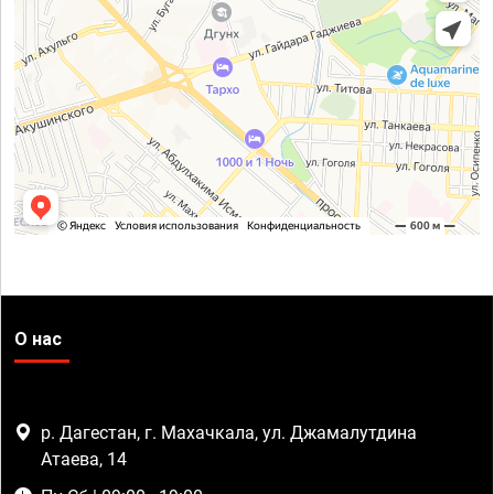
О нас
р. Дагестан, г. Махачкала, ул. Джамалутдина
Атаева, 14