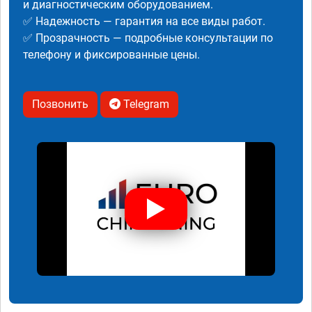
и диагностическим оборудованием.
✅ Надежность — гарантия на все виды работ.
✅ Прозрачность — подробные консультации по
телефону и фиксированные цены.
Позвонить
Telegram