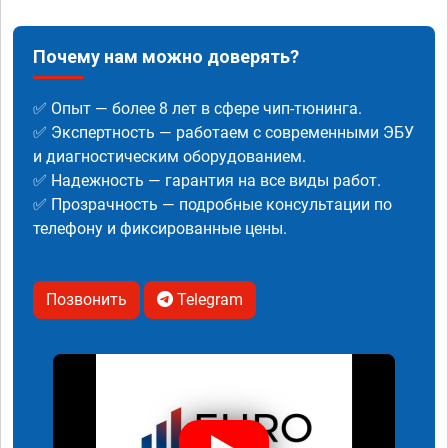
Почему нам можно доверять?
✅ Опыт — более 8 лет в сфере чип-тюнинга.
✅ Экспертность — работаем с современными ЭБУ
и диагностическим оборудованием.
✅ Надежность — гарантия на все виды работ.
✅ Прозрачность — подробные консультации по
телефону и фиксированные цены.
Позвонить
Telegram