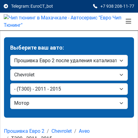
Telegram: EuroCT_bot
+7 938 208-11-77
Выберите ваш авто:
Прошивка Евро 2
Chevrolet
Aveo