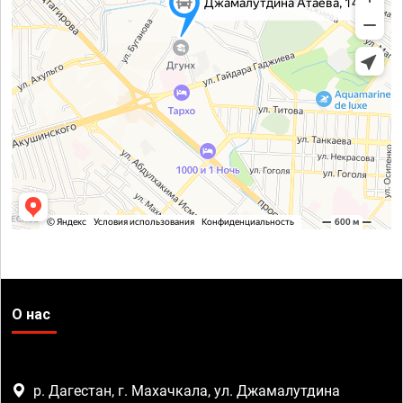
О нас
р. Дагестан, г. Махачкала, ул. Джамалутдина