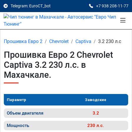
Telegram: EuroCT_bot
+7 938 208-11-77
Прошивка Евро 2
Chevrolet
Captiva
3.2 230 л.с
Прошивка Евро 2 Chevrolet
Captiva 3.2 230 л.с. в
Махачкале.
Параметр
Заводские
Объем двигателя
3.2
Мощность
230 л.с.