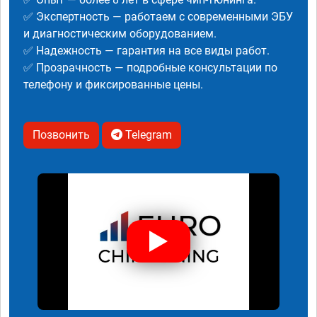
✅ Экспертность — работаем с современными ЭБУ
и диагностическим оборудованием.
✅ Надежность — гарантия на все виды работ.
✅ Прозрачность — подробные консультации по
телефону и фиксированные цены.
Позвонить
Telegram