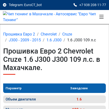
Telegram: EuroCT_bot
+7 938 208-11-77
Прошивка Евро 2
Chevrolet
Cruze
J300 - 2009 - 2015
1.6 J300
1.6 J300 109 л.с
Прошивка Евро 2 Chevrolet
Cruze 1.6 J300 J300 109 л.с. в
Махачкале.
Параметр
Заводские
Объем двигателя
1.6