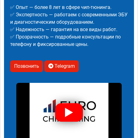
✅ Опыт — более 8 лет в сфере чип-тюнинга.
✅ Экспертность — работаем с современными ЭБУ
и диагностическим оборудованием.
✅ Надежность — гарантия на все виды работ.
✅ Прозрачность — подробные консультации по
телефону и фиксированные цены.
Позвонить
Telegram