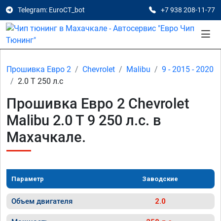
Telegram: EuroCT_bot
+7 938 208-11-77
Прошивка Евро 2
Chevrolet
Malibu
9 - 2015 - 2020
2.0 T 250 л.с
Прошивка Евро 2 Chevrolet
Malibu 2.0 T 9 250 л.с. в
Махачкале.
Параметр
Заводские
Объем двигателя
2.0