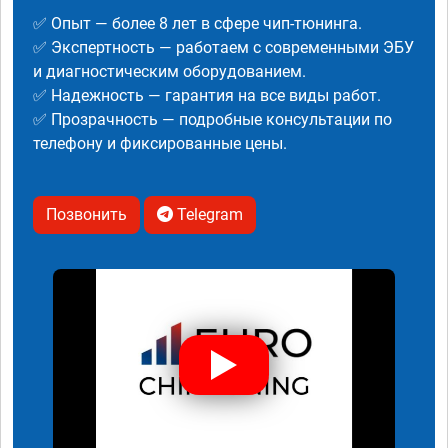
✅ Опыт — более 8 лет в сфере чип-тюнинга.
✅ Экспертность — работаем с современными ЭБУ
и диагностическим оборудованием.
✅ Надежность — гарантия на все виды работ.
✅ Прозрачность — подробные консультации по
телефону и фиксированные цены.
Позвонить
Telegram