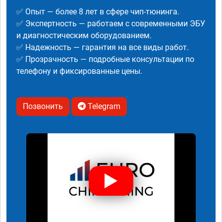
✅ Опыт — более 8 лет в сфере чип-тюнинга.
✅ Экспертность — работаем с современными ЭБУ
и диагностическим оборудованием.
✅ Надежность — гарантия на все виды работ.
✅ Прозрачность — подробные консультации по
телефону и фиксированные цены.
Позвонить
Telegram