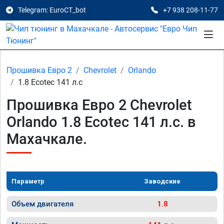
Telegram: EuroCT_bot
+7 938 208-11-77
Прошивка Евро 2
Chevrolet
Orlando
1.8 Ecotec 141 л.с
Прошивка Евро 2 Chevrolet
Orlando 1.8 Ecotec 141 л.с. в
Махачкале.
Параметр
Заводские
Объем двигателя
1.8