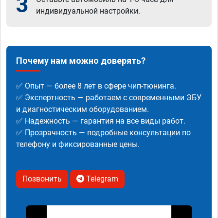
3
индивидуальной настройки.
Почему нам можно доверять?
✅ Опыт — более 8 лет в сфере чип-тюнинга.
✅ Экспертность — работаем с современными ЭБУ
и диагностическим оборудованием.
✅ Надежность — гарантия на все виды работ.
✅ Прозрачность — подробные консультации по
телефону и фиксированные цены.
Позвонить
Telegram