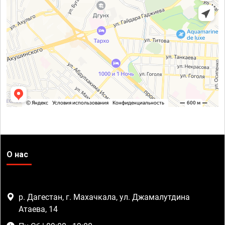
О нас
р. Дагестан, г. Махачкала, ул. Джамалутдина
Атаева, 14