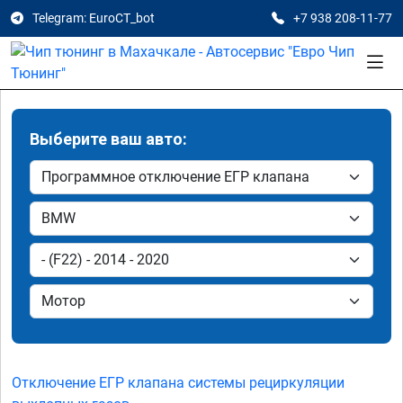
Telegram: EuroCT_bot
+7 938 208-11-77
Выберите ваш авто:
Отключение ЕГР клапана системы рециркуляции