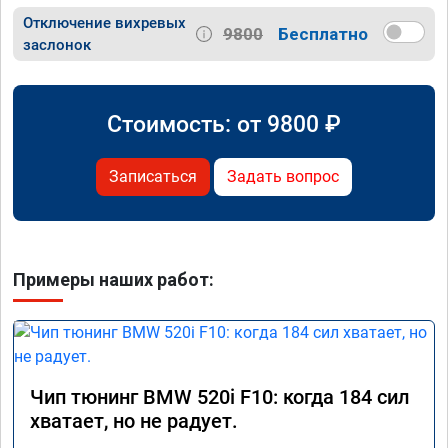
Отключение вихревых
9800
Бесплатно
заслонок
Стоимость: от
9800
₽
Записаться
Задать вопрос
Примеры наших работ:
Чип тюнинг BMW 520i F10: когда 184 сил
хватает, но не радует.