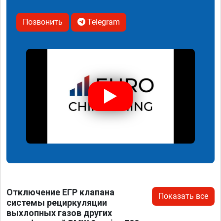
Позвонить
Telegram
Отключение ЕГР клапана
Показать все
системы рециркуляции
выхлопных газов других