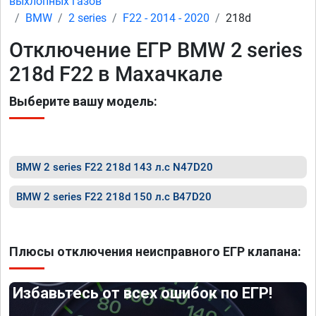
выхлопных газов
BMW
2 series
F22 - 2014 - 2020
218d
Отключение ЕГР BMW 2 series
218d F22 в Махачкале
Выберите вашу модель:
BMW 2 series F22 218d 143 л.с N47D20
BMW 2 series F22 218d 150 л.с B47D20
Плюсы отключения неисправного ЕГР клапана:
Избавьтесь от всех ошибок по ЕГР!