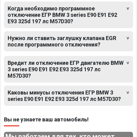
Когда необходимо программное
отключение ЕГР BMW 3 series E90 E91 E92
E93 325d 197 лс M57D30?
Нужно ли ставить заглушку клапана EGR
после программного отключения?
Вредит ли отключение ЕГР двигателю BMW
3 series E90 E91 E92 E93 325d 197 лс
M57D30?
Каковы минусы отключения ЕГР BMW 3
series E90 E91 E92 E93 325d 197 лс M57D30?
Вы не узнаете ваш автомобиль!
Мы работаем для тех, кто может