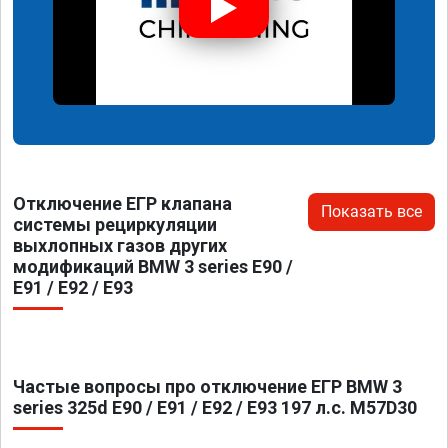
Отключение ЕГР клапана
Показать все
системы рециркуляции
выхлопных газов других
модификаций BMW 3 series E90 /
E91 / E92 / E93
Частые вопросы про отключение ЕГР BMW 3
series 325d E90 / E91 / E92 / E93 197 л.с. M57D30