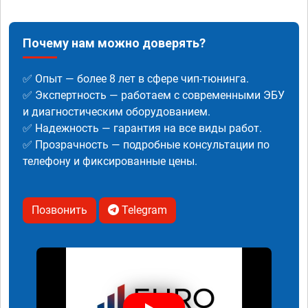
Почему нам можно доверять?
✅ Опыт — более 8 лет в сфере чип-тюнинга.
✅ Экспертность — работаем с современными ЭБУ
и диагностическим оборудованием.
✅ Надежность — гарантия на все виды работ.
✅ Прозрачность — подробные консультации по
телефону и фиксированные цены.
Позвонить
Telegram