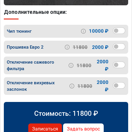
Дополнительные опции:
10000 ₽
Чип тюнинг
11800
2000 ₽
Прошивка Евро 2
2000
Отключение сажевого
11800
фильтра
₽
2000
Отключение вихревых
11800
заслонок
₽
Стоимость:
11800
₽
Записаться
Задать вопрос