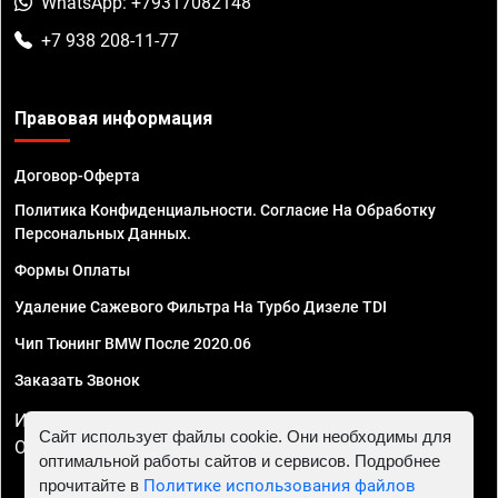
WhatsApp: +79317082148
+7 938 208-11-77
Правовая информация
Договор-Оферта
Политика Конфиденциальности. Согласие На Обработку
Персональных Данных.
Формы Оплаты
Удаление Сажевого Фильтра На Турбо Дизеле TDI
Чип Тюнинг BMW После 2020.06
Заказать Звонок
ИП Смирнов Георгий Павлович. ИНН 781302555843,
Сайт использует файлы cookie. Они необходимы для
ОГРНИП 324470400032610
оптимальной работы сайтов и сервисов. Подробнее
прочитайте в
Политике использования файлов