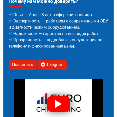
Почему нам можно доверять?
✅ Опыт — более 8 лет в сфере чип-тюнинга.
✅ Экспертность — работаем с современными ЭБУ
и диагностическим оборудованием.
✅ Надежность — гарантия на все виды работ.
✅ Прозрачность — подробные консультации по
телефону и фиксированные цены.
Позвонить
Telegram