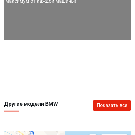
максимум от каждой машины!
Другие модели BMW
Показать все