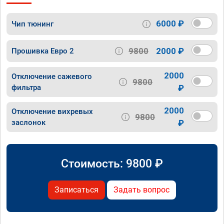
6000 ₽
Чип тюнинг
9800
2000 ₽
Прошивка Евро 2
2000
Отключение сажевого
9800
фильтра
₽
2000
Отключение вихревых
9800
заслонок
₽
Стоимость:
9800
₽
Записаться
Задать вопрос