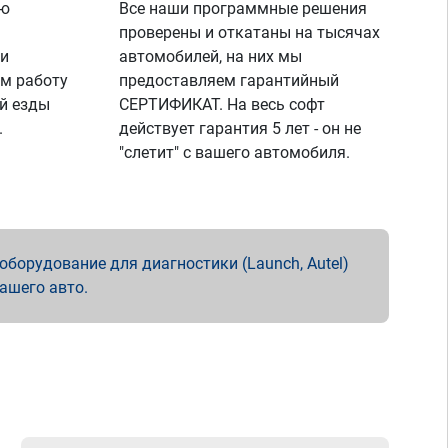
ую
Все наши программные решения
проверены и откатаны на тысячах
 и
автомобилей, на них мы
м работу
предоставляем гарантийный
й езды
СЕРТИФИКАТ. На весь софт
.
действует гарантия 5 лет - он не
"слетит" с вашего автомобиля.
борудование для диагностики (Launch, Autel)
вашего авто.