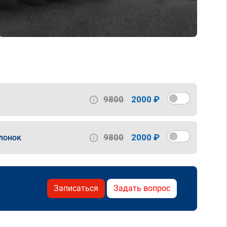
9800
2000 ₽
9800
2000 ₽
лонок
Записаться
Задать вопрос