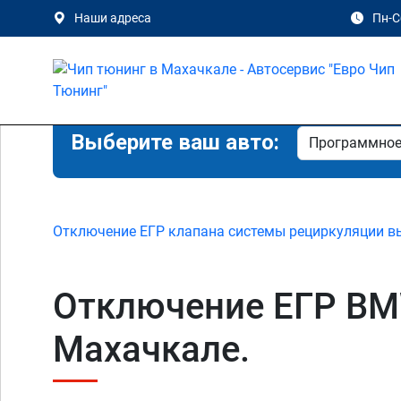
Наши адреса
Пн-Сб
Выберите ваш авто:
Отключение ЕГР клапана системы рециркуляции в
Отключение ЕГР BMW
Махачкале.