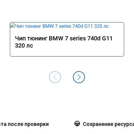
Чип тюнинг BMW 7 series 740d G11
320 лс
та после проверки
Сохранение ресурс