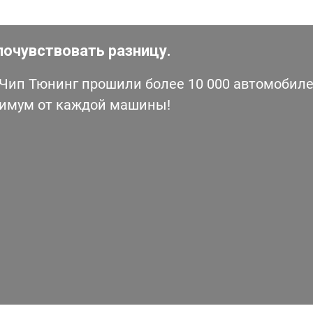
почувствовать разницу.
ип Тюнинг прошили более 10 000 автомобилей
симум от каждой машины!