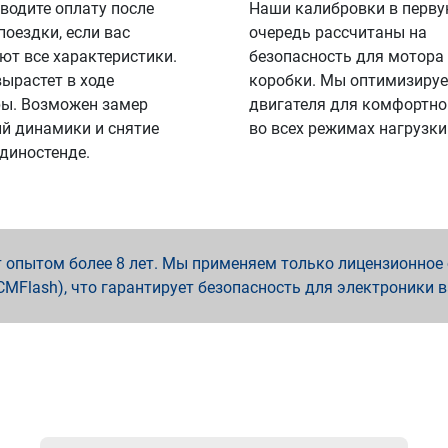
водите оплату после
Наши калибровки в перв
поездки, если вас
очередь рассчитаны на
ют все характеристики.
безопасность для мотора
вырастет в ходе
коробки. Мы оптимизируе
ы. Возможен замер
двигателя для комфортно
й динамики и снятие
во всех режимах нагрузки
 диностенде.
опытом более 8 лет. Мы применяем только лицензионное о
x, PCMFlash), что гарантирует безопасность для электроники 