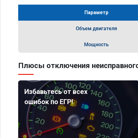
Параметр
Объем двигателя
Мощность
Плюсы отключения неисправного
Избавьтесь от всех
ошибок по ЕГР!