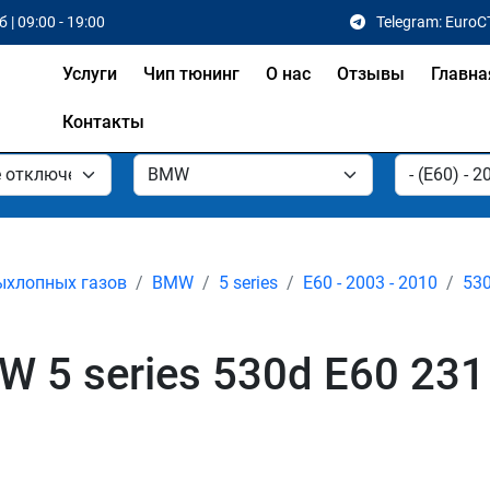
 | 09:00 - 19:00
Telegram: EuroC
Услуги
Чип тюнинг
О нас
Отзывы
Главна
Контакты
ыхлопных газов
BMW
5 series
E60 - 2003 - 2010
53
 5 series 530d E60 231