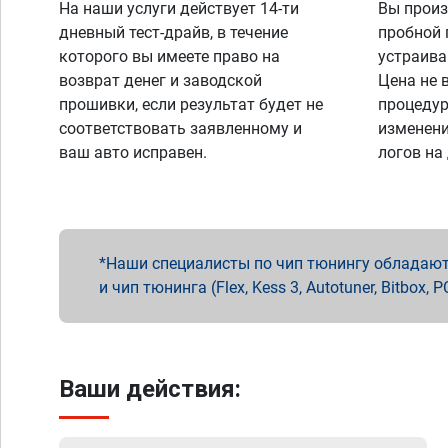
На наши услуги действует 14-ти
Вы произ
дневный тест-драйв, в течение
пробной 
которого вы имеете право на
устраива
возврат денег и заводской
Цена не 
прошивки, если результат будет не
процедур
соответствовать заявленному и
изменени
ваш авто исправен.
логов на
Наши специалисты по чип тюнингу обладают 
и чип тюнинга (Flex, Kess 3, Autotuner, Bitbo
Ваши действия: