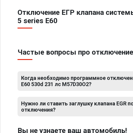
Отключение ЕГР клапана систем
5 series E60
Частые вопросы про отключение 
Когда необходимо программное отключени
E60 530d 231 лс M57D30O2?
Нужно ли ставить заглушку клапана EGR 
отключения?
Вы не узнаете ваш автомобиль!