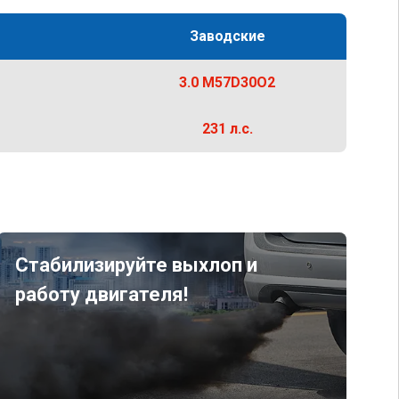
Заводские
3.0 M57D30O2
231 л.с.
Стабилизируйте выхлоп и
работу двигателя!