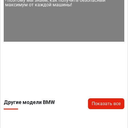
- поэтому мы знаем, как получить безопасный
максимум от каждой машины!
Другие модели BMW
Показать все