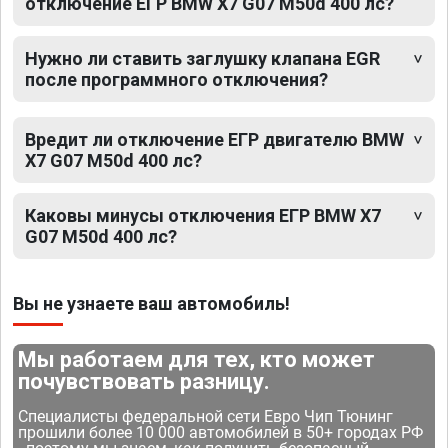
отключение ЕГР BMW X7 G07 M50d 400 лс?
Нужно ли ставить заглушку клапана EGR
после программного отключения?
Вредит ли отключение ЕГР двигателю BMW
X7 G07 M50d 400 лс?
Каковы минусы отключения ЕГР BMW X7
G07 M50d 400 лс?
Вы не узнаете ваш автомобиль!
Мы работаем для тех, кто может
почувствовать разницу.
Специалисты федеральной сети Евро Чип Тюнинг
прошили более 10 000 автомобилей в 50+ городах РФ