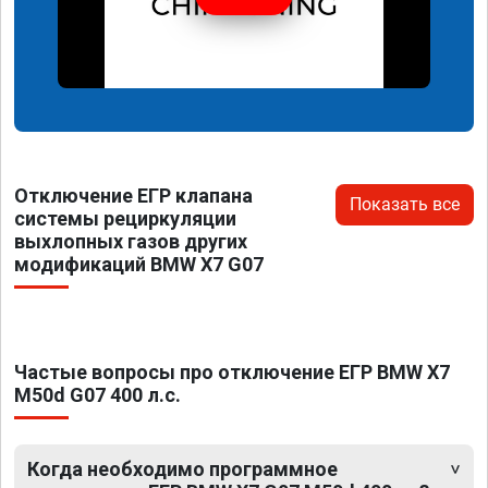
Отключение ЕГР клапана
Показать все
системы рециркуляции
выхлопных газов других
модификаций BMW X7 G07
Частые вопросы про отключение ЕГР BMW X7
M50d G07 400 л.с.
Когда необходимо программное