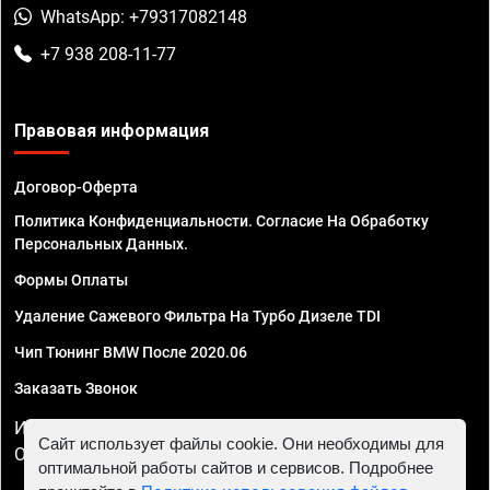
WhatsApp: +79317082148
+7 938 208-11-77
Правовая информация
Договор-Оферта
Политика Конфиденциальности. Согласие На Обработку
Персональных Данных.
Формы Оплаты
Удаление Сажевого Фильтра На Турбо Дизеле TDI
Чип Тюнинг BMW После 2020.06
Заказать Звонок
ИП Смирнов Георгий Павлович. ИНН 781302555843,
Сайт использует файлы cookie. Они необходимы для
ОГРНИП 324470400032610
оптимальной работы сайтов и сервисов. Подробнее