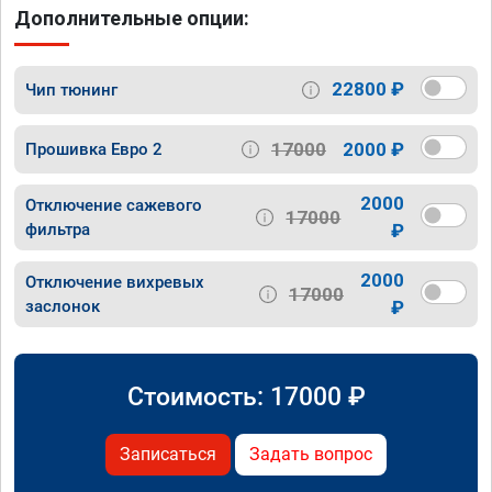
Дополнительные опции:
22800 ₽
Чип тюнинг
17000
2000 ₽
Прошивка Евро 2
2000
Отключение сажевого
17000
фильтра
₽
2000
Отключение вихревых
17000
заслонок
₽
Стоимость:
17000
₽
Записаться
Задать вопрос