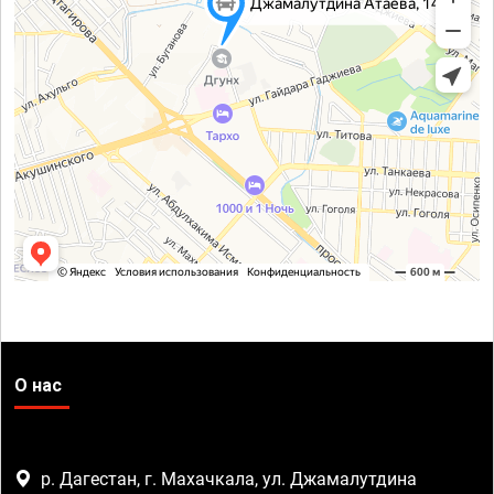
О нас
р. Дагестан, г. Махачкала, ул. Джамалутдина