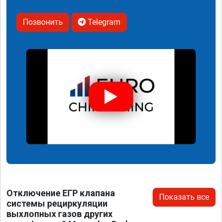
Позвонить
Telegram
Отключение ЕГР клапана
Показать все
системы рециркуляции
выхлопных газов других