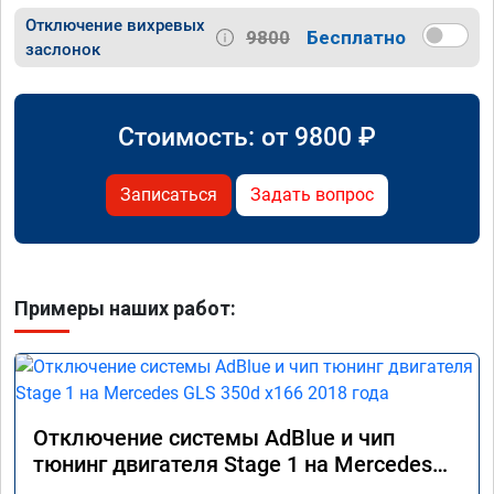
Отключение вихревых
9800
Бесплатно
заслонок
Стоимость: от
9800
₽
Записаться
Задать вопрос
Примеры наших работ:
Отключение системы AdBlue и чип
тюнинг двигателя Stage 1 на Mercedes
GLS 350d x166 2018 года