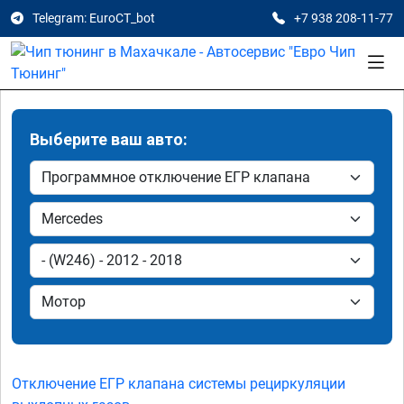
Telegram: EuroCT_bot
+7 938 208-11-77
Выберите ваш авто:
Отключение ЕГР клапана системы рециркуляции