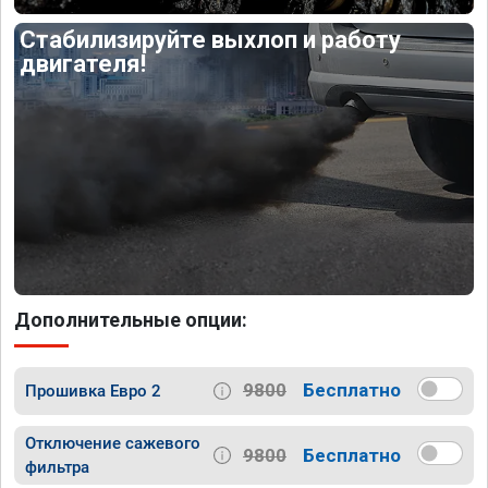
Стабилизируйте выхлоп и работу
двигателя!
Дополнительные опции:
9800
Бесплатно
Прошивка Евро 2
Отключение сажевого
9800
Бесплатно
фильтра