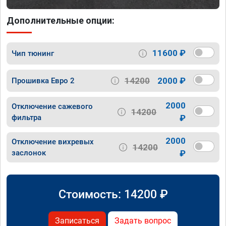
Дополнительные опции:
11600 ₽
Чип тюнинг
14200
2000 ₽
Прошивка Евро 2
2000
Отключение сажевого
14200
фильтра
₽
2000
Отключение вихревых
14200
заслонок
₽
Стоимость:
14200
₽
Записаться
Задать вопрос