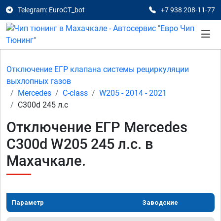
Telegram: EuroCT_bot
+7 938 208-11-77
Отключение ЕГР клапана системы рециркуляции
выхлопных газов
Mercedes
C-class
W205 - 2014 - 2021
C300d 245 л.с
Отключение ЕГР Mercedes
C300d W205 245 л.с. в
Махачкале.
Параметр
Заводские