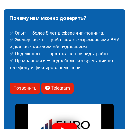
Почему нам можно доверять?
✅ Опыт — более 8 лет в сфере чип-тюнинга.
✅ Экспертность — работаем с современными ЭБУ
и диагностическим оборудованием.
✅ Надежность — гарантия на все виды работ.
✅ Прозрачность — подробные консультации по
телефону и фиксированные цены.
Позвонить
Telegram