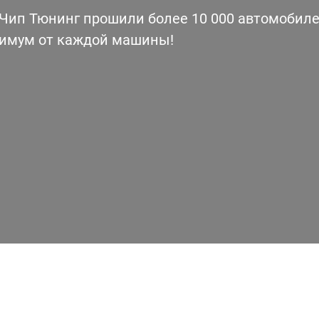
ип Тюнинг прошили более 10 000 автомобилей
симум от каждой машины!