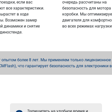
поездки, если вас
очередь рассчитаны на
ют все характеристики.
безопасность для мотора
вырастет в ходе
коробки. Мы оптимизируе
ы. Возможен замер
двигателя для комфортно
й динамики и снятие
во всех режимах нагрузки
 диностенде.
опытом более 8 лет. Мы применяем только лицензионное о
x, PCMFlash), что гарантирует безопасность для электроники 
Запишитесь на удобное время и