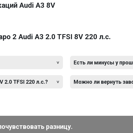
аций Audi A3 8V
 2 Audi A3 2.0 TFSI 8V 220 л.с.
Есть ли минусы у прош
 2.0 TFSI 220 л.с.?
Можно ли вернуть зав
почувствовать разницу.