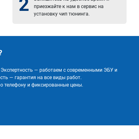
2
приезжайте к нам в сервис на
установку чип тюнинга.
?
✅ Экспертность — работаем с современными ЭБУ и
ть — гарантия на все виды работ.
о телефону и фиксированные цены.