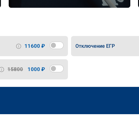
11600 ₽
Отключение ЕГР
15800
1000 ₽