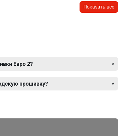
Показать все
ивки Евро 2?
одскую прошивку?