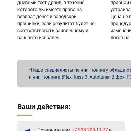
дневный тест-драйв, в течение
пробной 
которого вы имеете право на
устраива
возврат денег и заводской
Цена не 
прошивки, если результат будет не
процедур
соответствовать заявленному и
изменени
ваш авто исправен.
логов на
Наши специалисты по чип тюнингу обладают 
и чип тюнинга (Flex, Kess 3, Autotuner, Bitbo
Ваши действия:
Позвоните нам
+7 938 208-11-77
и