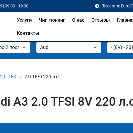
 | 09:00 - 19:00
Telegram: EuroC
Услуги
Чип тюнинг
О нас
Отзывы
Главна
Контакты
2.0 TFSI
2.0 TFSI 220 л.с
i A3 2.0 TFSI 8V 220 л.