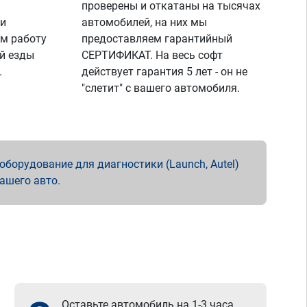
проверены и откатаны на тысячах
 и
автомобилей, на них мы
м работу
предоставляем гарантийный
й езды
СЕРТИФИКАТ. На весь софт
.
действует гарантия 5 лет - он не
"слетит" с вашего автомобиля.
борудование для диагностики (Launch, Autel)
вашего авто.
Оставьте автомобиль на 1-3 часа