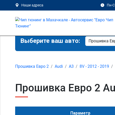
Наши адреса
Пн-Сб
Выберите ваш авто:
Прошивка Евро 2
Audi
A3
8V - 2012 - 2019
Прошивка Евро 2 Aud
Параметр