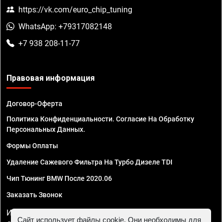
https://vk.com/euro_chip_tuning
WhatsApp: +79317082148
+7 938 208-11-77
Правовая информация
Договор-Оферта
Политика Конфиденциальности. Согласие На Обработку
Персональных Данных.
Формы Оплаты
Удаление Сажевого Фильтра На Турбо Дизеле TDI
Чип Тюнинг BMW После 2020.06
Заказать Звонок
ИП Смирнов Георгий Павлович. ИНН 781302555843,
Сайт использует файлы cookie. Они необходимы для