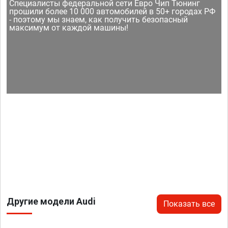
Специалисты федеральной сети Евро Чип Тюнинг
прошили более 10 000 автомобилей в 50+ городах РФ
- поэтому мы знаем, как получить безопасный
максимум от каждой машины!
Другие модели Audi
Показать все