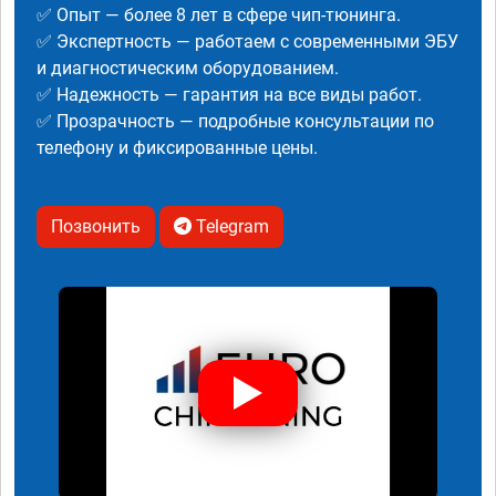
✅ Опыт — более 8 лет в сфере чип-тюнинга.
✅ Экспертность — работаем с современными ЭБУ
и диагностическим оборудованием.
✅ Надежность — гарантия на все виды работ.
✅ Прозрачность — подробные консультации по
телефону и фиксированные цены.
Позвонить
Telegram