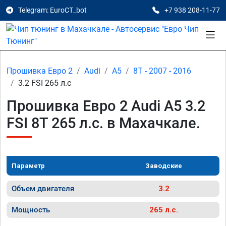
Telegram: EuroCT_bot
+7 938 208-11-77
Прошивка Евро 2
Audi
A5
8T - 2007 - 2016
3.2 FSI 265 л.с
Прошивка Евро 2 Audi A5 3.2
FSI 8T 265 л.с. в Махачкале.
Параметр
Заводские
Объем двигателя
3.2
Мощность
265 л.с.