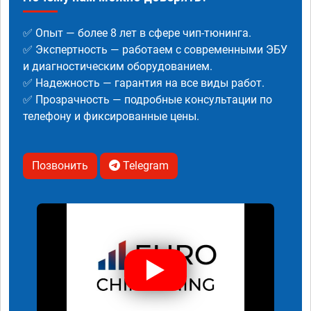
✅ Опыт — более 8 лет в сфере чип-тюнинга.
✅ Экспертность — работаем с современными ЭБУ
и диагностическим оборудованием.
✅ Надежность — гарантия на все виды работ.
✅ Прозрачность — подробные консультации по
телефону и фиксированные цены.
Позвонить
Telegram