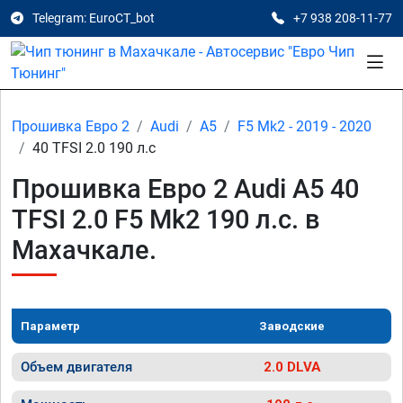
Telegram: EuroCT_bot
+7 938 208-11-77
Прошивка Евро 2
Audi
A5
F5 Mk2 - 2019 - 2020
40 TFSI 2.0 190 л.с
Прошивка Евро 2 Audi A5 40
TFSI 2.0 F5 Mk2 190 л.с. в
Махачкале.
Параметр
Заводские
Объем двигателя
2.0 DLVA