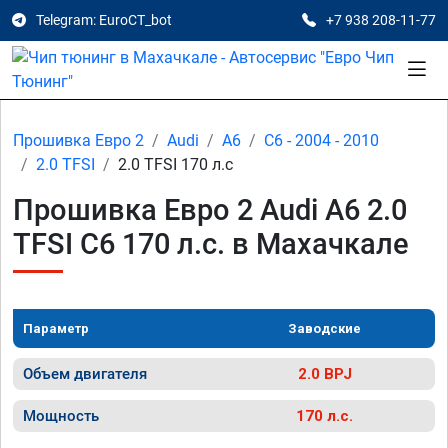
Telegram: EuroCT_bot
+7 938 208-11-77
Прошивка Евро 2
Audi
A6
C6 - 2004 - 2010
2.0 TFSI
2.0 TFSI 170 л.с
Прошивка Евро 2 Audi A6 2.0
TFSI C6 170 л.с. в Махачкале
Параметр
Заводские
Объем двигателя
2.0 BPJ
Мощность
170 л.с.