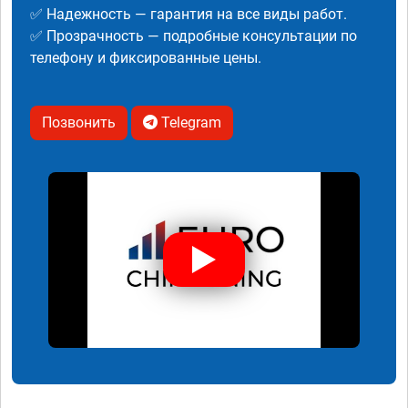
✅ Надежность — гарантия на все виды работ.
✅ Прозрачность — подробные консультации по
телефону и фиксированные цены.
Позвонить
Telegram