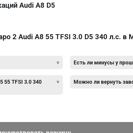
аций Audi A8 D5
о 2 Audi A8 55 TFSI 3.0 D5 340 л.с. в
Есть ли минусы у прош
 55 TFSI 3.0 340
Можно ли вернуть зав
почувствовать разницу.