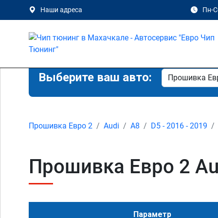
Наши адреса
Пн-Сб
Выберите ваш авто:
Прошивка Евро 2
Audi
A8
D5 - 2016 - 2019
Прошивка Евро 2 Aud
Параметр