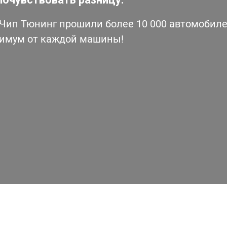
ип Тюнинг прошили более 10 000 автомобилей
симум от каждой машины!