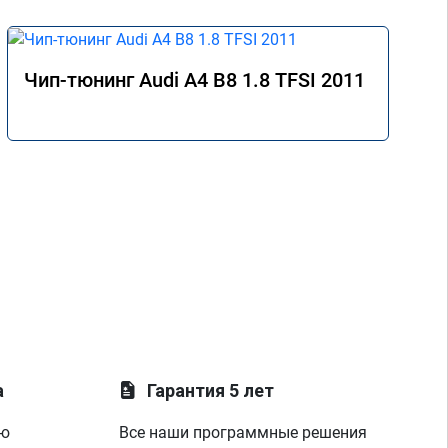
Чип-тюнинг Audi A4 B8 1.8 TFSI 2011
а
Гарантия 5 лет
ую
Все наши программные решения