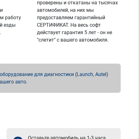
проверены и откатаны на тысячах
 и
автомобилей, на них мы
м работу
предоставляем гарантийный
й езды
СЕРТИФИКАТ. На весь софт
.
действует гарантия 5 лет - он не
"слетит" с вашего автомобиля.
борудование для диагностики (Launch, Autel)
вашего авто.
Оставьте автомобиль на 1-3 часа