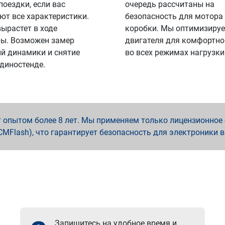
поездки, если вас
очередь рассчитаны на
ют все характеристики.
безопасность для мотора
вырастет в ходе
коробки. Мы оптимизируе
ы. Возможен замер
двигателя для комфортно
й динамики и снятие
во всех режимах нагрузки
 диностенде.
опытом более 8 лет. Мы применяем только лицензионное о
x, PCMFlash), что гарантирует безопасность для электроники 
Запишитесь на удобное время и