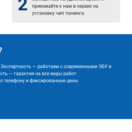
2
приезжайте к нам в сервис на
установку чип тюнинга.
?
✅ Экспертность — работаем с современными ЭБУ и
ть — гарантия на все виды работ.
о телефону и фиксированные цены.