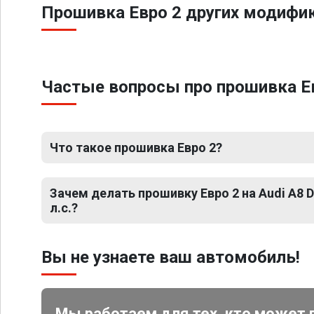
Прошивка Евро 2 других модифик
Частые вопросы про прошивка Евр
Что такое прошивка Евро 2?
Зачем делать прошивку Евро 2 на Audi A8 D5
л.с.?
Вы не узнаете ваш автомобиль!
Мы работаем для тех, кто может 