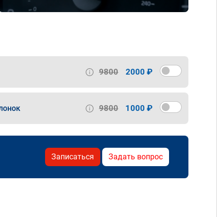
9800
2000 ₽
9800
1000 ₽
лонок
Записаться
Задать вопрос