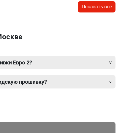
Показать все
 Москве
ивки Евро 2?
одскую прошивку?