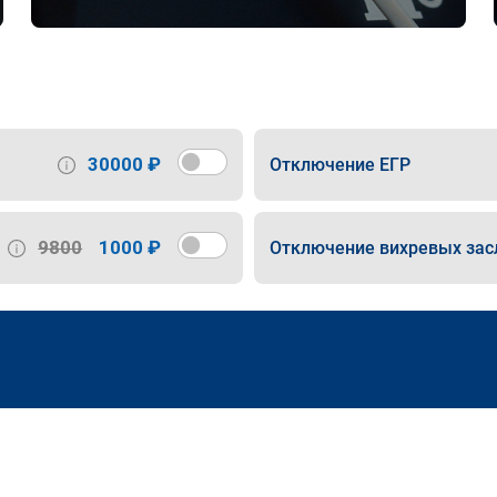
30000 ₽
Отключение ЕГР
9800
1000 ₽
Отключение вихревых зас