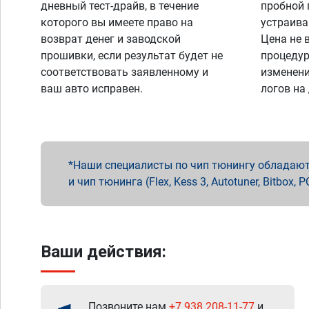
дневный тест-драйв, в течение
пробной 
которого вы имеете право на
устраива
возврат денег и заводской
Цена не 
прошивки, если результат будет не
процедур
соответствовать заявленному и
изменени
ваш авто исправен.
логов на
Наши специалисты по чип тюнингу обладают 
и чип тюнинга (Flex, Kess 3, Autotuner, Bitbo
Ваши действия:
Позвоните нам
+7 938 208-11-77
и