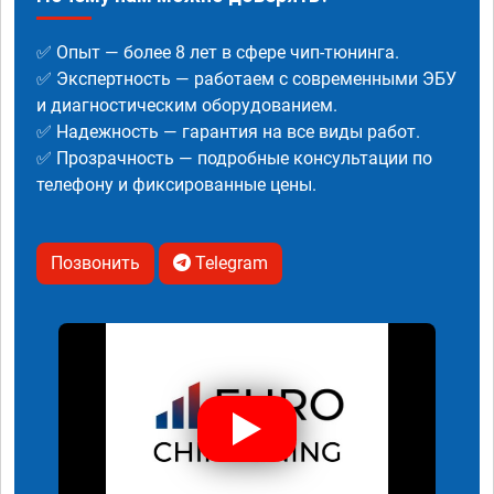
✅ Опыт — более 8 лет в сфере чип-тюнинга.
✅ Экспертность — работаем с современными ЭБУ
и диагностическим оборудованием.
✅ Надежность — гарантия на все виды работ.
✅ Прозрачность — подробные консультации по
телефону и фиксированные цены.
Позвонить
Telegram