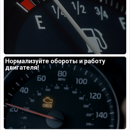
Нормализуйте обороты и работу
двигателя!