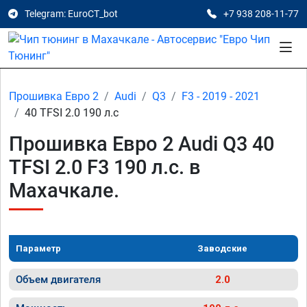
Telegram: EuroCT_bot
+7 938 208-11-77
Прошивка Евро 2
Audi
Q3
F3 - 2019 - 2021
40 TFSI 2.0 190 л.с
Прошивка Евро 2 Audi Q3 40
TFSI 2.0 F3 190 л.с. в
Махачкале.
Параметр
Заводские
Объем двигателя
2.0