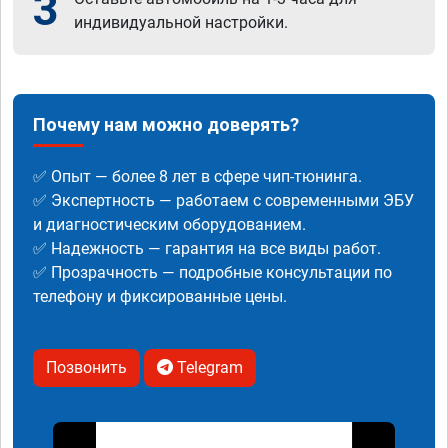
3
индивидуальной настройки.
Почему нам можно доверять?
✅ Опыт — более 8 лет в сфере чип-тюнинга.
✅ Экспертность — работаем с современными ЭБУ
и диагностическим оборудованием.
✅ Надежность — гарантия на все виды работ.
✅ Прозрачность — подробные консультации по
телефону и фиксированные цены.
Позвонить
Telegram