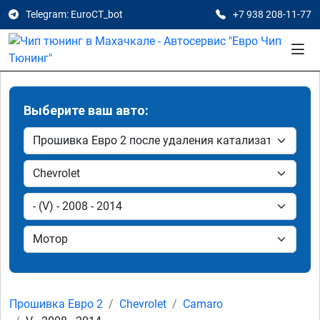
Telegram: EuroCT_bot
+7 938 208-11-77
Выберите ваш авто:
Прошивка Евро 2
Chevrolet
Camaro