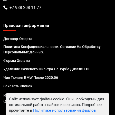
+7 938 208-11-77
Правовая информация
Договор-Оферта
Политика Конфиденциальности. Согласие На Обработку
Персональных Данных.
Формы Оплаты
Удаление Сажевого Фильтра На Турбо Дизеле TDI
Чип Тюнинг BMW После 2020.06
Заказать Звонок
ИП Смирнов Георгий Павлович. ИНН 781302555843,
Сайт использует файлы cookie. Они необходимы для
ОГРНИП 324470400032610
оптимальной работы сайтов и сервисов. Подробнее
прочитайте в
Политике использования файлов