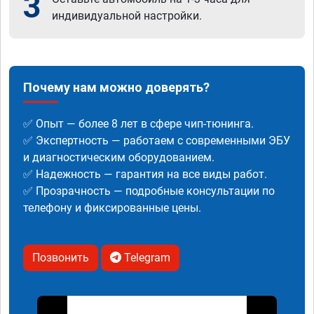
3
индивидуальной настройки.
Почему нам можно доверять?
✅ Опыт — более 8 лет в сфере чип-тюнинга.
✅ Экспертность — работаем с современными ЭБУ
и диагностическим оборудованием.
✅ Надежность — гарантия на все виды работ.
✅ Прозрачность — подробные консультации по
телефону и фиксированные цены.
Позвонить
Telegram