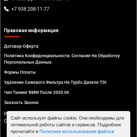
+7 938 208-11-77
Правовая информация
Договор-Оферта
Политика Конфиденциальности. Согласие На Обработку
Персональных Данных.
Формы Оплаты
Удаление Сажевого Фильтра На Турбо Дизеле TDI
Чип Тюнинг BMW После 2020.06
Заказать Звонок
ИП Смирнов Георгий Павлович. ИНН 781302555843,
Сайт использует файлы cookie. Они необходимы для
ОГРНИП 324470400032610
оптимальной работы сайтов и сервисов. Подробнее
прочитайте в
Политике использования файлов