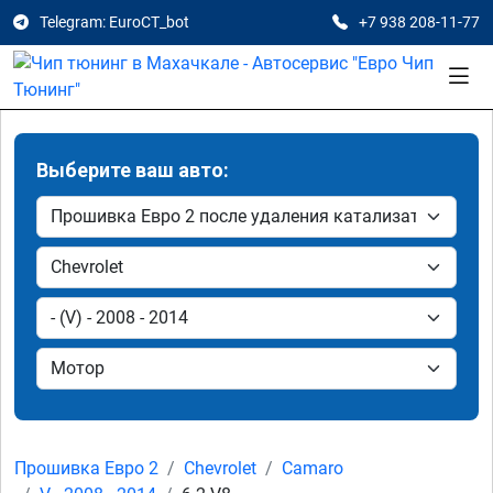
Telegram: EuroCT_bot
+7 938 208-11-77
Выберите ваш авто:
Прошивка Евро 2
Chevrolet
Camaro