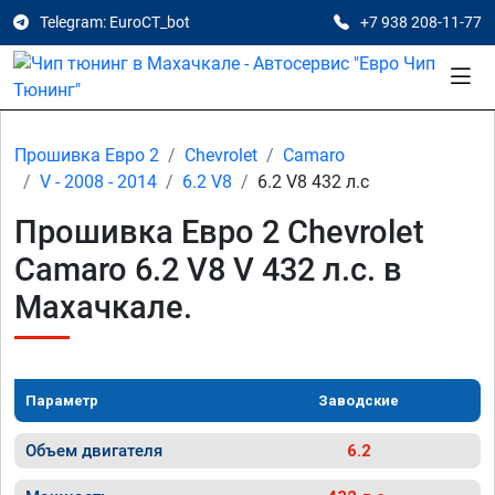
Telegram: EuroCT_bot
+7 938 208-11-77
Прошивка Евро 2
Chevrolet
Camaro
V - 2008 - 2014
6.2 V8
6.2 V8 432 л.с
Прошивка Евро 2 Chevrolet
Camaro 6.2 V8 V 432 л.с. в
Махачкале.
Параметр
Заводские
Объем двигателя
6.2