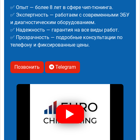
✅ Опыт — более 8 лет в сфере чип-тюнинга.
✅ Экспертность — работаем с современными ЭБУ
и диагностическим оборудованием.
✅ Надежность — гарантия на все виды работ.
✅ Прозрачность — подробные консультации по
телефону и фиксированные цены.
Позвонить
Telegram