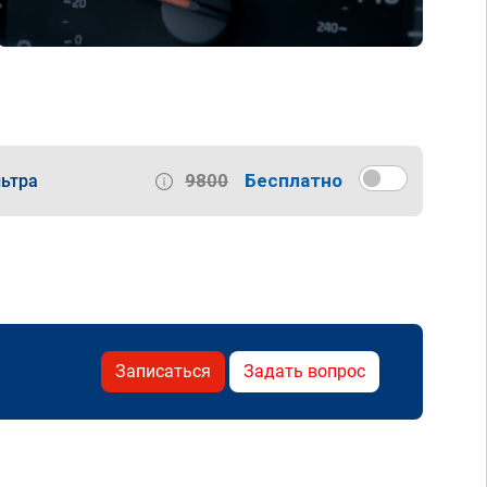
9800
Бесплатно
ьтра
Записаться
Задать вопрос