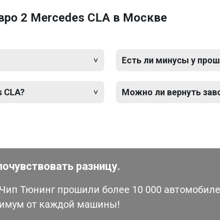
вро 2 Mercedes CLA в Москве
Есть ли минусы у прош
s CLA?
Можно ли вернуть зав
почувствовать разницу.
ип Тюнинг прошили более 10 000 автомобилей
симум от каждой машины!