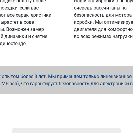
водите оплату после
Наши калибровки в перв
поездки, если вас
очередь рассчитаны на
ют все характеристики.
безопасность для мотора
вырастет в ходе
коробки. Мы оптимизируе
ы. Возможен замер
двигателя для комфортно
й динамики и снятие
во всех режимах нагрузки
 диностенде.
опытом более 8 лет. Мы применяем только лицензионное о
x, PCMFlash), что гарантирует безопасность для электроники 