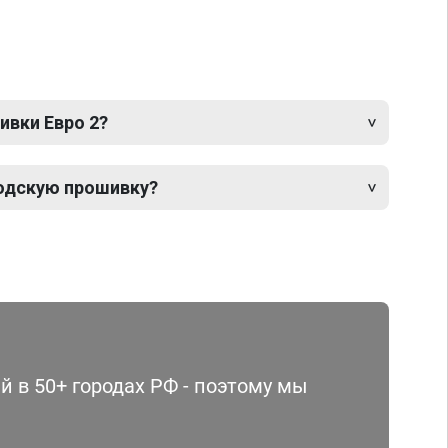
ивки Евро 2?
одскую прошивку?
 в 50+ городах РФ - поэтому мы