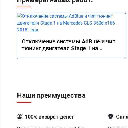
Примеры наших работ:
Отключение системы AdBlue и чип
тюнинг двигателя Stage 1 на
Mercedes GLS 350d x166 2018 года
Наши преимущества
100% возврат денег
Опла