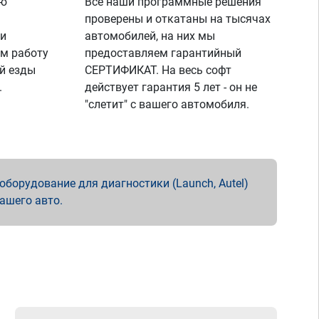
ую
Все наши программные решения
проверены и откатаны на тысячах
 и
автомобилей, на них мы
м работу
предоставляем гарантийный
й езды
СЕРТИФИКАТ. На весь софт
.
действует гарантия 5 лет - он не
"слетит" с вашего автомобиля.
борудование для диагностики (Launch, Autel)
вашего авто.