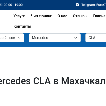
 | 09:00 - 19:00
Telegram: EuroC
Услуги
Чип тюнинг
О нас
Отзывы
Главна
Контакты
rcedes CLA в Махачкал