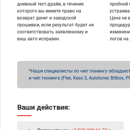
дневный тест-драйв, в течение
пробной 
которого вы имеете право на
устраива
возврат денег и заводской
Цена не 
прошивки, если результат будет не
процедур
соответствовать заявленному и
изменени
ваш авто исправен.
логов на
Наши специалисты по чип тюнингу обладают 
и чип тюнинга (Flex, Kess 3, Autotuner, Bitbo
Ваши действия: