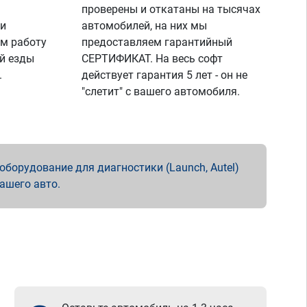
проверены и откатаны на тысячах
 и
автомобилей, на них мы
м работу
предоставляем гарантийный
й езды
СЕРТИФИКАТ. На весь софт
.
действует гарантия 5 лет - он не
"слетит" с вашего автомобиля.
борудование для диагностики (Launch, Autel)
вашего авто.