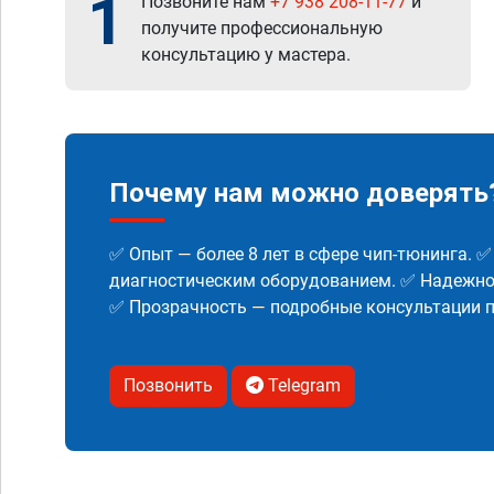
1
Позвоните нам
+7 938 208-11-77
и
получите профессиональную
консультацию у мастера.
Почему нам можно доверять
✅ Опыт — более 8 лет в сфере чип-тюнинга. 
диагностическим оборудованием. ✅ Надежнос
✅ Прозрачность — подробные консультации п
Позвонить
Telegram