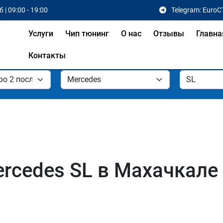
 | 09:00 - 19:00
Telegram: EuroC
Услуги
Чип тюнинг
О нас
Отзывы
Главна
Контакты
rcedes SL в Махачкале