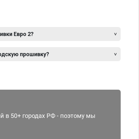
ивки Евро 2?
одскую прошивку?
 в 50+ городах РФ - поэтому мы