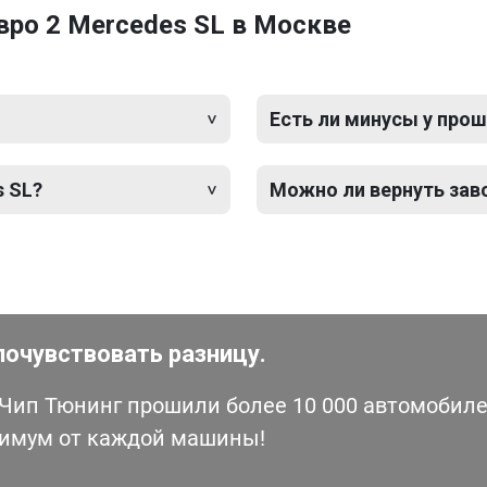
ро 2 Mercedes SL в Москве
Есть ли минусы у прош
s SL?
Можно ли вернуть зав
почувствовать разницу.
ип Тюнинг прошили более 10 000 автомобилей
симум от каждой машины!