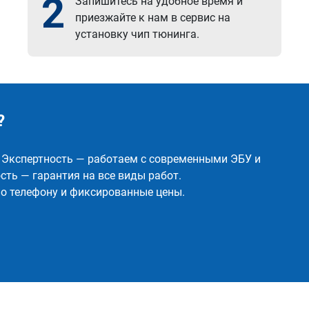
2
Запишитесь на удобное время и
приезжайте к нам в сервис на
установку чип тюнинга.
?
✅ Экспертность — работаем с современными ЭБУ и
ть — гарантия на все виды работ.
о телефону и фиксированные цены.