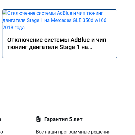
Отключение системы AdBlue и чип
тюнинг двигателя Stage 1 на
Mercedes GLE 350d w166 2018 года
а
Гарантия 5 лет
ую
Все наши программные решения