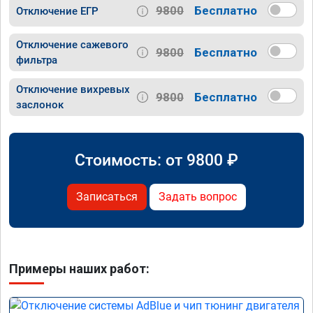
9800
Бесплатно
Отключение ЕГР
Отключение сажевого
9800
Бесплатно
фильтра
Отключение вихревых
9800
Бесплатно
заслонок
Стоимость: от
9800
₽
Записаться
Задать вопрос
Примеры наших работ: