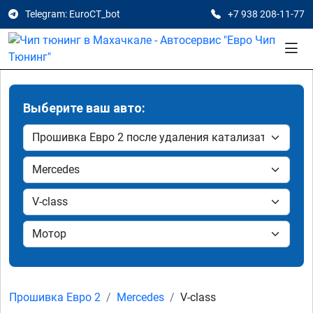
Telegram: EuroCT_bot
+7 938 208-11-77
Выберите ваш авто:
Прошивка Евро 2
Mercedes
V-class