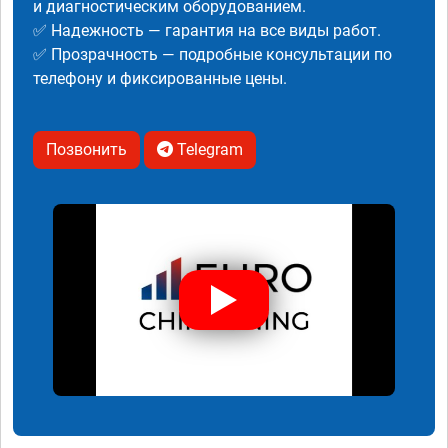
и диагностическим оборудованием.
✅ Надежность — гарантия на все виды работ.
✅ Прозрачность — подробные консультации по
телефону и фиксированные цены.
Позвонить
Telegram