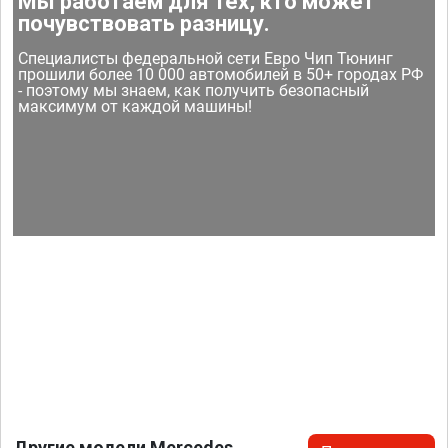
Мы работаем для тех, кто может
почувствовать разницу.
Специалисты федеральной сети Евро Чип Тюнинг
прошили более 10 000 автомобилей в 50+ городах РФ
- поэтому мы знаем, как получить безопасный
максимум от каждой машины!
Другие модели Mercedes