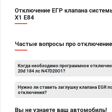
Отключение ЕГР клапана систем
X1 E84
Частые вопросы про отключение 
Когда необходимо программное отключен
20d 184 лс N47D20O1?
Нужно ли ставить заглушку клапана EGR 
отключения?
Вы не узнаете ваш автомобиль!