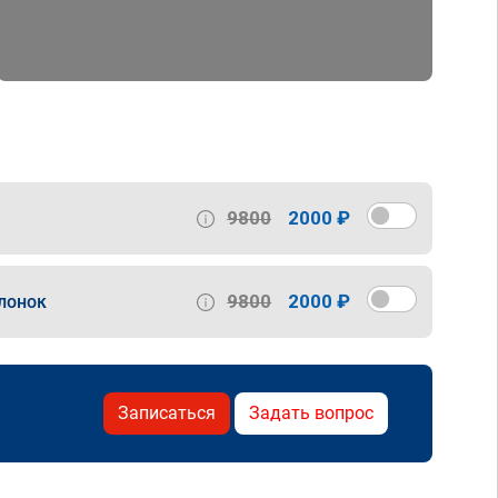
9800
2000 ₽
9800
2000 ₽
лонок
Записаться
Задать вопрос