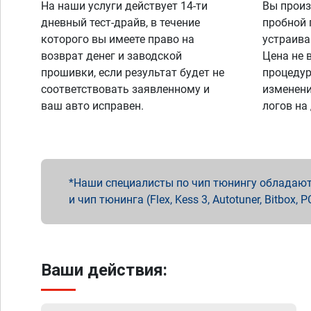
На наши услуги действует 14-ти
Вы произ
дневный тест-драйв, в течение
пробной 
которого вы имеете право на
устраива
возврат денег и заводской
Цена не 
прошивки, если результат будет не
процедур
соответствовать заявленному и
изменени
ваш авто исправен.
логов на
Наши специалисты по чип тюнингу обладают 
и чип тюнинга (Flex, Kess 3, Autotuner, Bitbo
Ваши действия: