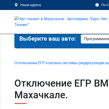
Наши адреса
Пн-Сб
Выберите ваш авто:
Отключение ЕГР клапана системы рециркуляции в
Отключение ЕГР BMW
Махачкале.