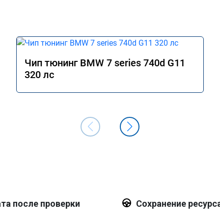
Чип тюнинг BMW 7 series 740d G11
320 лс
та после проверки
Сохранение ресурс