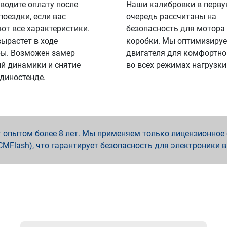
водите оплату после
Наши калибровки в перв
поездки, если вас
очередь рассчитаны на
ют все характеристики.
безопасность для мотора
вырастет в ходе
коробки. Мы оптимизируе
ы. Возможен замер
двигателя для комфортно
й динамики и снятие
во всех режимах нагрузки
 диностенде.
опытом более 8 лет. Мы применяем только лицензионное о
x, PCMFlash), что гарантирует безопасность для электроники 