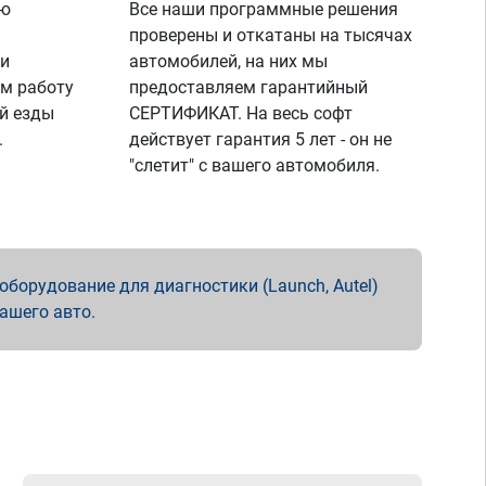
ую
Все наши программные решения
проверены и откатаны на тысячах
 и
автомобилей, на них мы
м работу
предоставляем гарантийный
й езды
СЕРТИФИКАТ. На весь софт
.
действует гарантия 5 лет - он не
"слетит" с вашего автомобиля.
борудование для диагностики (Launch, Autel)
вашего авто.