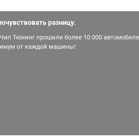
почувствовать разницу.
ип Тюнинг прошили более 10 000 автомобилей
симум от каждой машины!