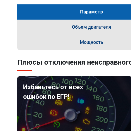
Параметр
Объем двигателя
Мощность
Плюсы отключения неисправного
Избавьтесь от всех
ошибок по ЕГР!