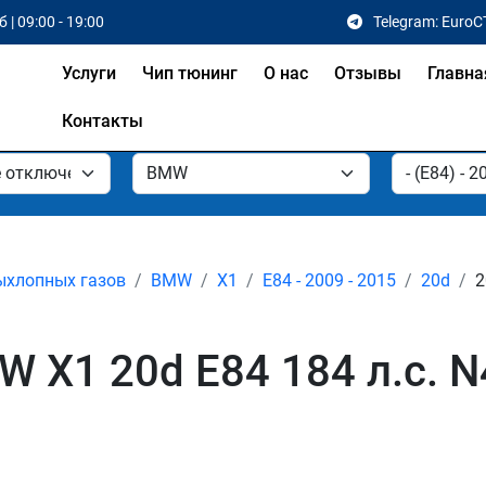
 | 09:00 - 19:00
Telegram: EuroC
Услуги
Чип тюнинг
О нас
Отзывы
Главна
Контакты
ыхлопных газов
BMW
X1
E84 - 2009 - 2015
20d
2
 X1 20d E84 184 л.с. 