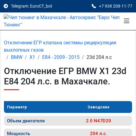
Telegram: EuroCT_bot
+7 938 208-11-77
Отключение ЕГР клапана системы рециркуляции
выхлопных газов
BMW
X1
E84 - 2009 - 2015
23d 204 л.с
Отключение ЕГР BMW X1 23d
E84 204 л.с. в Махачкале.
Параметр
Заводские
Объем двигателя
2.0 N47D20
Мощность
204 л.с.