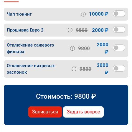
10000 ₽
Чип тюнинг
9800
2000 ₽
Прошивка Евро 2
2000
Отключение сажевого
9800
фильтра
₽
2000
Отключение вихревых
9800
заслонок
₽
Стоимость:
9800
₽
Записаться
Задать вопрос