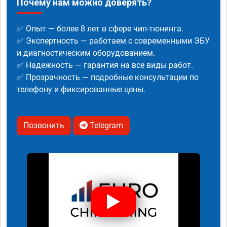
Почему нам можно доверять?
✅ Опыт — более 8 лет в сфере чип-тюнинга.
✅ Экспертность — работаем с современными ЭБУ
и диагностическим оборудованием.
✅ Надежность — гарантия на все виды работ.
✅ Прозрачность — подробные консультации по
телефону и фиксированные цены.
Позвонить
Telegram