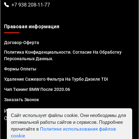
+7 938 208-11-77
Правовая информация
Договор-Оферта
Политика Конфиденциальности. Согласие На Обработку
Персональных Данных.
Формы Оплаты
Удаление Сажевого Фильтра На Турбо Дизеле TDI
Чип Тюнинг BMW После 2020.06
Заказать Звонок
ИП Смирнов Георгий Павлович. ИНН 781302555843,
Сайт использует файлы cookie. Они необходимы для
ОГРНИП 324470400032610
оптимальной работы сайтов и сервисов. Подробнее
прочитайте в
Политике использования файлов
cookie