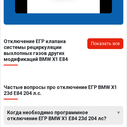
Отключение ЕГР клапана
Показать все
системы рециркуляции
выхлопных газов других
модификаций BMW X1 E84
Частые вопросы про отключение ЕГР BMW X1
23d E84 204 л.с.
Когда необходимо программное
отключение ЕГР BMW X1 E84 23d 204 лс?