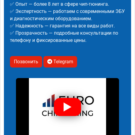
✅ Опыт — более 8 лет в сфере чип-тюнинга.
✅ Экспертность — работаем с современными ЭБУ
и диагностическим оборудованием.
✅ Надежность — гарантия на все виды работ.
✅ Прозрачность — подробные консультации по
телефону и фиксированные цены.
Позвонить
Telegram