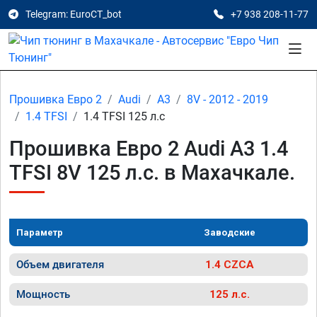
Telegram: EuroCT_bot
+7 938 208-11-77
Прошивка Евро 2
Audi
A3
8V - 2012 - 2019
1.4 TFSI
1.4 TFSI 125 л.с
Прошивка Евро 2 Audi A3 1.4
TFSI 8V 125 л.с. в Махачкале.
Параметр
Заводские
Объем двигателя
1.4 CZCA
Мощность
125 л.с.