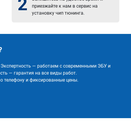
2
приезжайте к нам в сервис на
установку чип тюнинга.
?
✅ Экспертность — работаем с современными ЭБУ и
ть — гарантия на все виды работ.
о телефону и фиксированные цены.