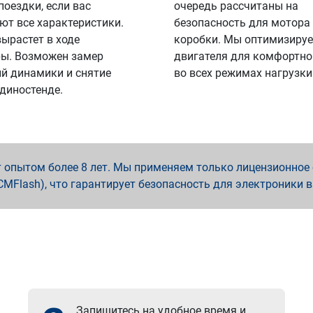
поездки, если вас
очередь рассчитаны на
ют все характеристики.
безопасность для мотора
вырастет в ходе
коробки. Мы оптимизируе
ы. Возможен замер
двигателя для комфортно
й динамики и снятие
во всех режимах нагрузки
 диностенде.
опытом более 8 лет. Мы применяем только лицензионное о
x, PCMFlash), что гарантирует безопасность для электроники 
Запишитесь на удобное время и