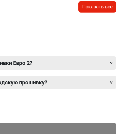
Показать все
ивки Евро 2?
одскую прошивку?