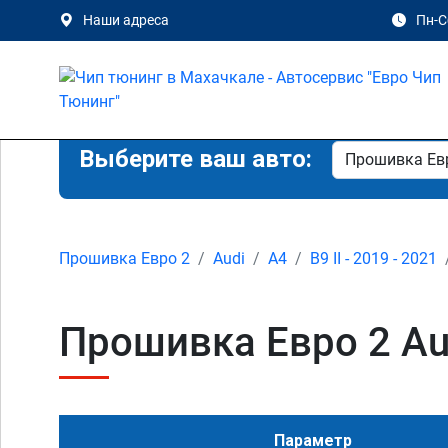
Наши адреса
Пн-Сб
Выберите ваш авто:
Прошивка Евро 2
Audi
A4
B9 II - 2019 - 2021
Прошивка Евро 2 Audi
Параметр