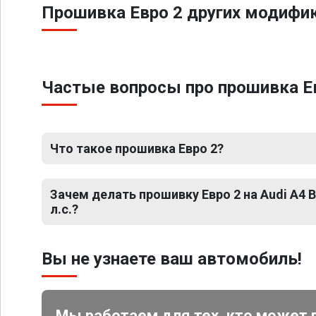
Прошивка Евро 2 других модифика
Частые вопросы про прошивка Евро
Что такое прошивка Евро 2?
Зачем делать прошивку Евро 2 на Audi A4 B9 
л.с.?
Вы не узнаете ваш автомобиль!
Мы работаем для тех, кто может 