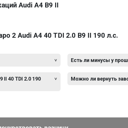
ций Audi A4 B9 II
 2 Audi A4 40 TDI 2.0 B9 II 190 л.с.
Есть ли минусы у прош
II 40 TDI 2.0 190
Можно ли вернуть зав
почувствовать разницу.