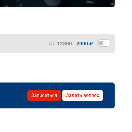
13800
2000 ₽
Записаться
Задать вопрос