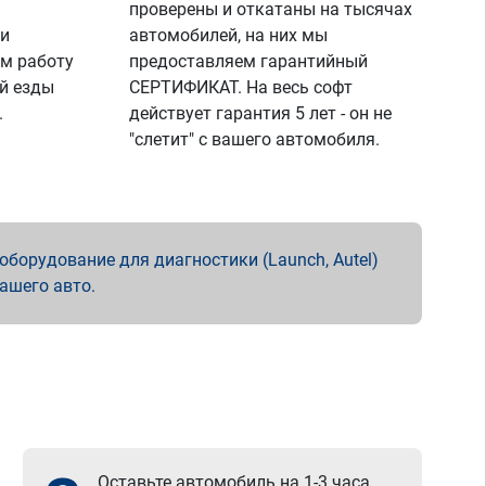
проверены и откатаны на тысячах
 и
автомобилей, на них мы
м работу
предоставляем гарантийный
й езды
СЕРТИФИКАТ. На весь софт
.
действует гарантия 5 лет - он не
"слетит" с вашего автомобиля.
борудование для диагностики (Launch, Autel)
вашего авто.
Оставьте автомобиль на 1-3 часа