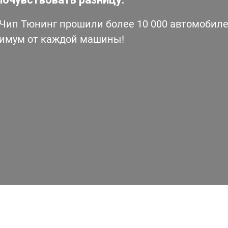
ип Тюнинг прошили более 10 000 автомобилей
симум от каждой машины!