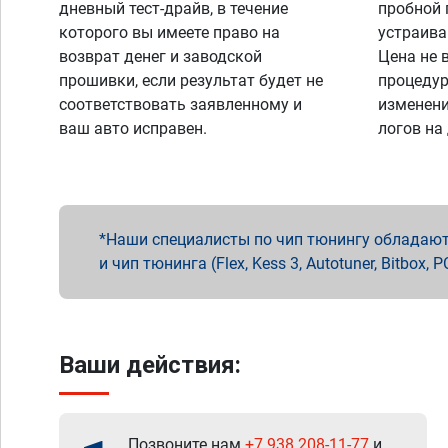
дневный тест-драйв, в течение
пробной 
которого вы имеете право на
устраива
возврат денег и заводской
Цена не 
прошивки, если результат будет не
процедур
соответствовать заявленному и
изменени
ваш авто исправен.
логов на
Наши специалисты по чип тюнингу обладают 
и чип тюнинга (Flex, Kess 3, Autotuner, Bitbo
Ваши действия:
Позвоните нам
+7 938 208-11-77
и