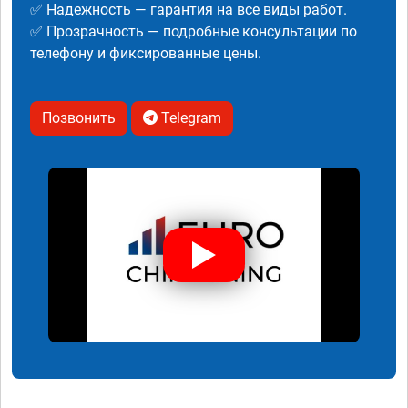
✅ Надежность — гарантия на все виды работ.
✅ Прозрачность — подробные консультации по
телефону и фиксированные цены.
Позвонить
Telegram