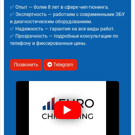
✅ Опыт — более 8 лет в сфере чип-тюнинга.
✅ Экспертность — работаем с современными ЭБУ
и диагностическим оборудованием.
✅ Надежность — гарантия на все виды работ.
✅ Прозрачность — подробные консультации по
телефону и фиксированные цены.
Позвонить
Telegram