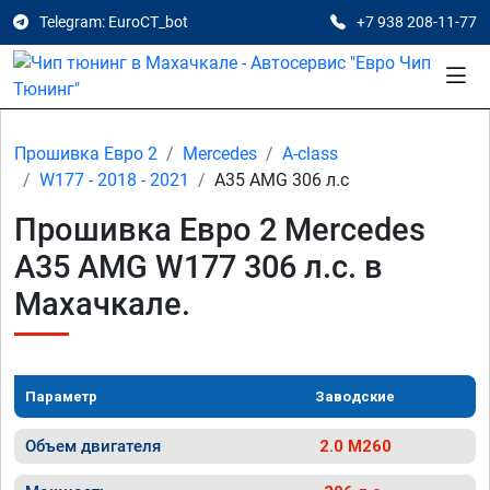
Telegram: EuroCT_bot
+7 938 208-11-77
Прошивка Евро 2
Mercedes
A-class
W177 - 2018 - 2021
A35 AMG 306 л.с
Прошивка Евро 2 Mercedes
A35 AMG W177 306 л.с. в
Махачкале.
Параметр
Заводские
Объем двигателя
2.0 M260