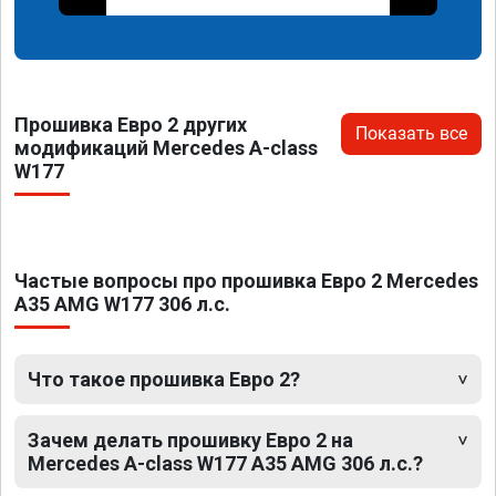
Прошивка Евро 2 других
Показать все
модификаций Mercedes A-class
W177
Частые вопросы про прошивка Евро 2 Mercedes
A35 AMG W177 306 л.с.
Что такое прошивка Евро 2?
Зачем делать прошивку Евро 2 на
Mercedes A-class W177 A35 AMG 306 л.с.?