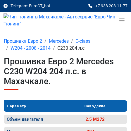
Telegram: EuroCT_bot
+7 938 208-11-77
Прошивка Евро 2
Mercedes
C-class
W204 - 2008 - 2014
C230 204 л.с
Прошивка Евро 2 Mercedes
C230 W204 204 л.с. в
Махачкале.
Параметр
Заводские
Объем двигателя
2.5 M272