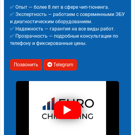
✅ Опыт — более 8 лет в сфере чип-тюнинга.
✅ Экспертность — работаем с современными ЭБУ
и диагностическим оборудованием.
✅ Надежность — гарантия на все виды работ.
✅ Прозрачность — подробные консультации по
телефону и фиксированные цены.
Позвонить
Telegram