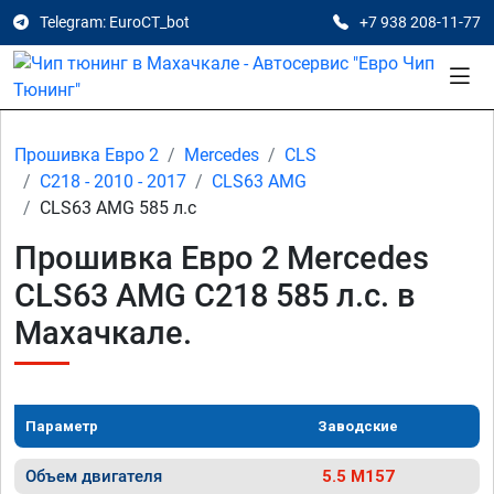
Telegram: EuroCT_bot
+7 938 208-11-77
Прошивка Евро 2
Mercedes
CLS
C218 - 2010 - 2017
CLS63 AMG
CLS63 AMG 585 л.с
Прошивка Евро 2 Mercedes
CLS63 AMG C218 585 л.с. в
Махачкале.
Параметр
Заводские
Объем двигателя
5.5 M157