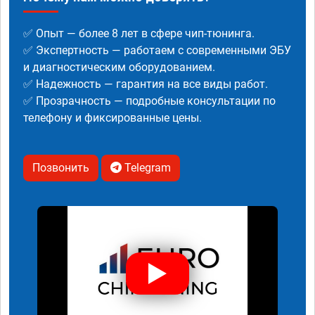
✅ Опыт — более 8 лет в сфере чип-тюнинга.
✅ Экспертность — работаем с современными ЭБУ
и диагностическим оборудованием.
✅ Надежность — гарантия на все виды работ.
✅ Прозрачность — подробные консультации по
телефону и фиксированные цены.
Позвонить
Telegram