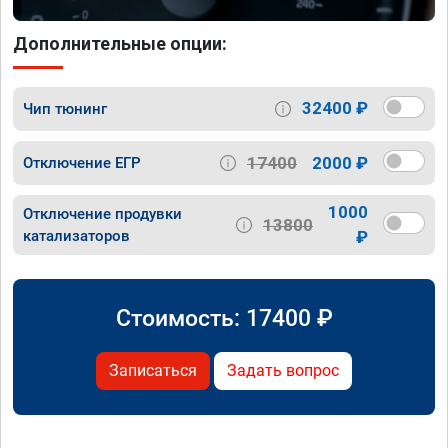
Дополнительные опции:
32400 ₽
Чип тюнинг
17400
2000 ₽
Отключение ЕГР
1000
Отключение продувки
13800
катализаторов
₽
Стоимость:
17400
₽
Записаться
Задать вопрос