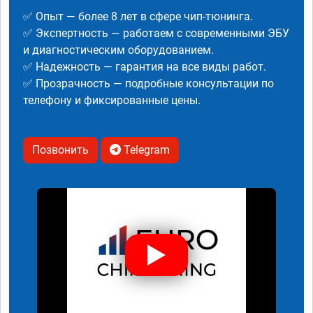
✅ Опыт — более 8 лет в сфере чип-тюнинга.
✅ Экспертность — работаем с современными ЭБУ
и диагностическим оборудованием.
✅ Надежность — гарантия на все виды работ.
✅ Прозрачность — подробные консультации по
телефону и фиксированные цены.
Позвонить
Telegram