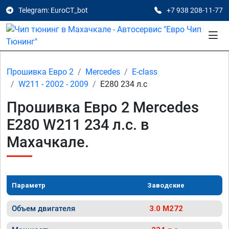
Telegram: EuroCT_bot
+7 938 208-11-77
Прошивка Евро 2
Mercedes
E-class
W211 - 2002 - 2009
E280 234 л.с
Прошивка Евро 2 Mercedes
E280 W211 234 л.с. в
Махачкале.
Параметр
Заводские
Объем двигателя
3.0 M272