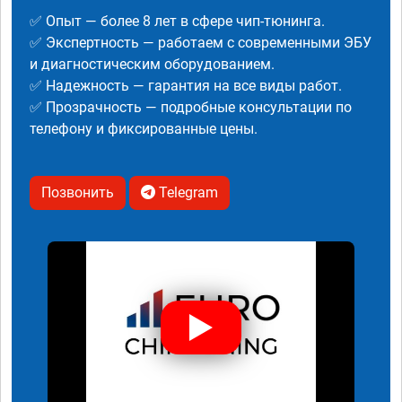
✅ Опыт — более 8 лет в сфере чип-тюнинга.
✅ Экспертность — работаем с современными ЭБУ
и диагностическим оборудованием.
✅ Надежность — гарантия на все виды работ.
✅ Прозрачность — подробные консультации по
телефону и фиксированные цены.
Позвонить
Telegram