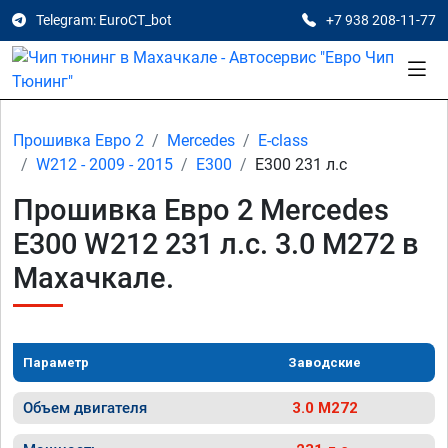
Telegram: EuroCT_bot
+7 938 208-11-77
Прошивка Евро 2
Mercedes
E-class
W212 - 2009 - 2015
E300
E300 231 л.с
Прошивка Евро 2 Mercedes
E300 W212 231 л.с. 3.0 M272 в
Махачкале.
Параметр
Заводские
Объем двигателя
3.0 M272