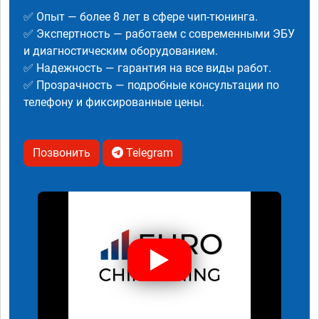
✅ Опыт — более 8 лет в сфере чип-тюнинга.
✅ Экспертность — работаем с современными ЭБУ
и диагностическим оборудованием.
✅ Надежность — гарантия на все виды работ.
✅ Прозрачность — подробные консультации по
телефону и фиксированные цены.
Позвонить
Telegram