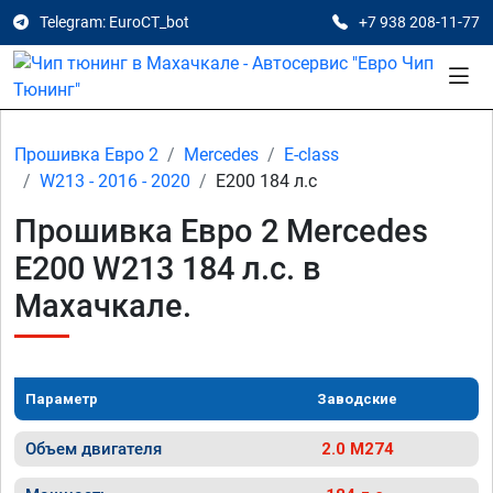
Telegram: EuroCT_bot
+7 938 208-11-77
Прошивка Евро 2
Mercedes
E-class
W213 - 2016 - 2020
E200 184 л.с
Прошивка Евро 2 Mercedes
E200 W213 184 л.с. в
Махачкале.
Параметр
Заводские
Объем двигателя
2.0 M274