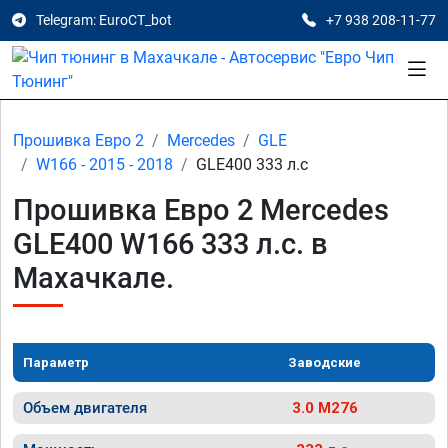
Telegram: EuroCT_bot
+7 938 208-11-77
Прошивка Евро 2
Mercedes
GLE
W166 - 2015 - 2018
GLE400 333 л.с
Прошивка Евро 2 Mercedes
GLE400 W166 333 л.с. в
Махачкале.
Параметр
Заводские
Объем двигателя
3.0 M276