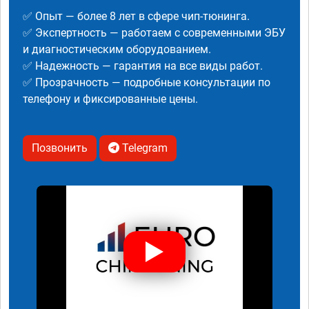
✅ Опыт — более 8 лет в сфере чип-тюнинга.
✅ Экспертность — работаем с современными ЭБУ
и диагностическим оборудованием.
✅ Надежность — гарантия на все виды работ.
✅ Прозрачность — подробные консультации по
телефону и фиксированные цены.
Позвонить
Telegram