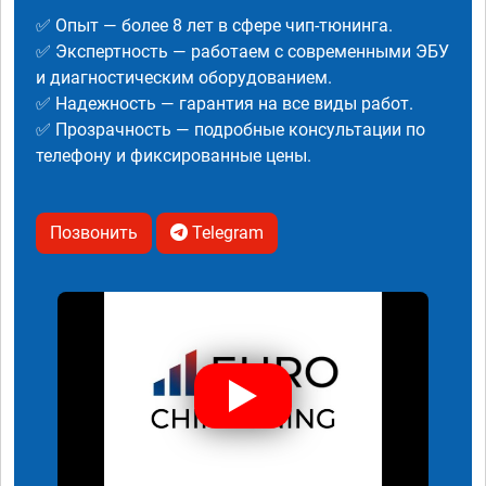
✅ Опыт — более 8 лет в сфере чип-тюнинга.
✅ Экспертность — работаем с современными ЭБУ
и диагностическим оборудованием.
✅ Надежность — гарантия на все виды работ.
✅ Прозрачность — подробные консультации по
телефону и фиксированные цены.
Позвонить
Telegram