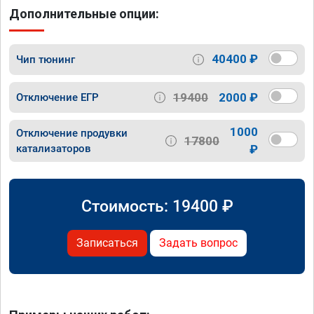
Дополнительные опции:
40400 ₽
Чип тюнинг
19400
2000 ₽
Отключение ЕГР
1000
Отключение продувки
17800
катализаторов
₽
Стоимость:
19400
₽
Записаться
Задать вопрос