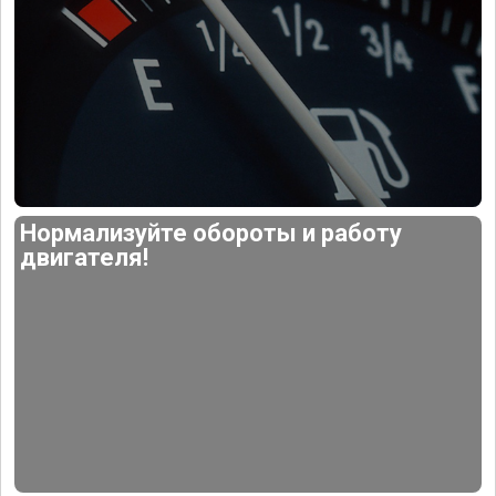
Нормализуйте обороты и работу
двигателя!