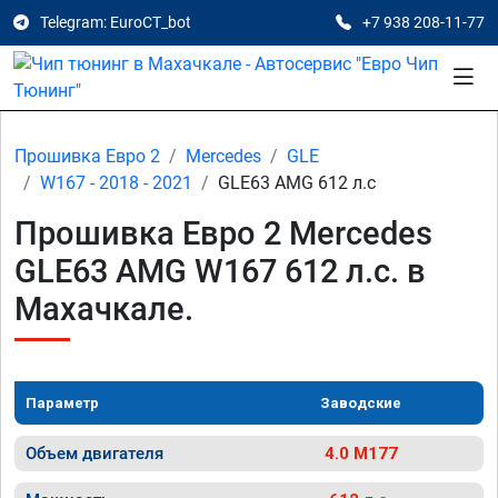
Telegram: EuroCT_bot
+7 938 208-11-77
Прошивка Евро 2
Mercedes
GLE
W167 - 2018 - 2021
GLE63 AMG 612 л.с
Прошивка Евро 2 Mercedes
GLE63 AMG W167 612 л.с. в
Махачкале.
Параметр
Заводские
Объем двигателя
4.0 M177