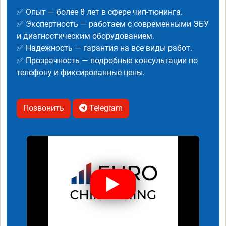
✅ Опыт — более 8 лет в сфере чип-тюнинга.
✅ Экспертность — работаем с современными ЭБУ
и диагностическим оборудованием.
✅ Надежность — гарантия на все виды работ.
✅ Прозрачность — подробные консультации по
телефону и фиксированные цены.
Позвонить
Telegram