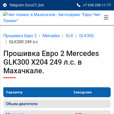
Telegram: EuroCT_bot
+7 938 208-11-77
Прошивка Евро 2
Mercedes
GLK
GLK300
GLK300 249 л.с
Прошивка Евро 2 Mercedes
GLK300 X204 249 л.с. в
Махачкале.
Параметр
Заводские
Объем двигателя