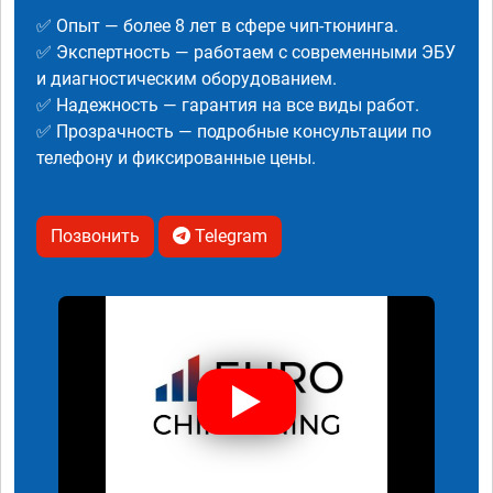
✅ Опыт — более 8 лет в сфере чип-тюнинга.
✅ Экспертность — работаем с современными ЭБУ
и диагностическим оборудованием.
✅ Надежность — гарантия на все виды работ.
✅ Прозрачность — подробные консультации по
телефону и фиксированные цены.
Позвонить
Telegram