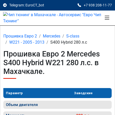
Telegram: EuroCT_bot
+7 938 208-11-77
Прошивка Евро 2
Mercedes
S-class
W221 - 2005 - 2013
S400 Hybrid 280 л.с
Прошивка Евро 2 Mercedes
S400 Hybrid W221 280 л.с. в
Махачкале.
Параметр
Заводские
Объем двигателя